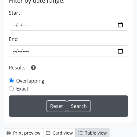
Filter by date range:
Start
End
Results
Overlapping
Exact
Print preview
Card view
Table view