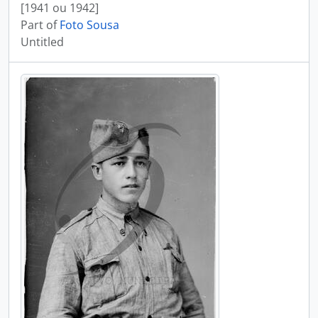
[1941 ou 1942]
Part of
Foto Sousa
Untitled