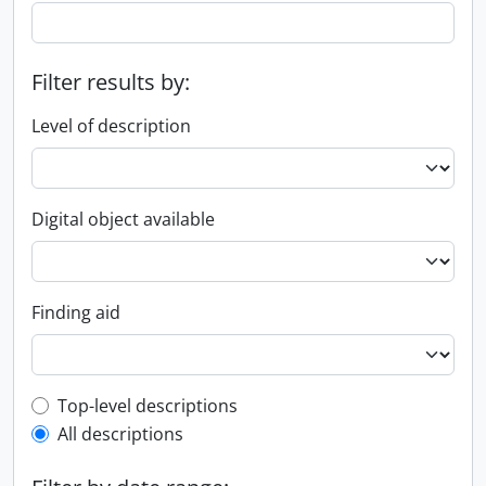
Filter results by:
Level of description
Digital object available
Finding aid
Top-level description filter
Top-level descriptions
All descriptions