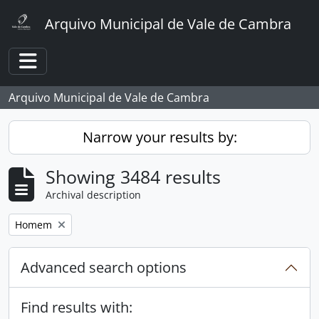
Skip to main content
Arquivo Municipal de Vale de Cambra
Toggle navigation
Arquivo Municipal de Vale de Cambra
Narrow your results by:
Showing 3484 results
Archival description
Remove filter:
Homem
Advanced search options
Find results with: