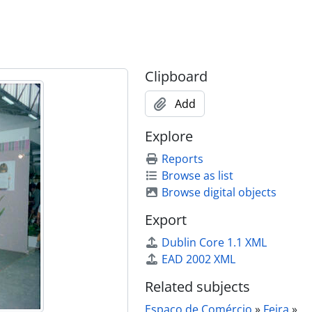
Clipboard
Add
Explore
s e do Governador Civil de Aveiro
Reports
s e do Governador Civil de Aveiro
Browse as list
s e do Governador Civil de Aveiro
Browse digital objects
s e do Governador Civil de Aveiro
s e do Governador Civil de Aveiro
Export
s e do Governador Civil de Aveiro
Dublin Core 1.1 XML
s e do Governador Civil de Aveiro
EAD 2002 XML
s e do Governador Civil de Aveiro
s e do Governador Civil de Aveiro
Related subjects
s e do Governador Civil de Aveiro
Espaço de Comércio
»
Feira
»
s e do Governador Civil de Aveiro