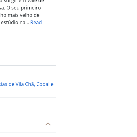
 a surgir em Vale de
s e do Governador Civil de Aveiro
sa. O seu primeiro
s e do Governador Civil de Aveiro
lho mais velho de
s e do Governador Civil de Aveiro
 estúdio na
…
Read
s e do Governador Civil de Aveiro
s e do Governador Civil de Aveiro
s e do Governador Civil de Aveiro
s e do Governador Civil de Aveiro
s e do Governador Civil de Aveiro
s e do Governador Civil de Aveiro
s e do Governador Civil de Aveiro
s e do Governador Civil de Aveiro
s e do Governador Civil de Aveiro
as de Vila Chã, Codal e
s e do Governador Civil de Aveiro
s e do Governador Civil de Aveiro
s e do Governador Civil de Aveiro
s e do Governador Civil de Aveiro
s e do Governador Civil de Aveiro
s e do Governador Civil de Aveiro
s e do Governador Civil de Aveiro