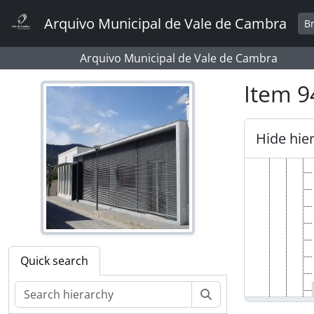
Skip to main content
Arquivo Municipal de Vale de Cambra
B
Arquivo Municipal de Vale de Cambra
Item 9
Hide hie
Quick search
Search