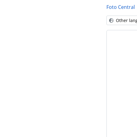
Foto Central
Other lan