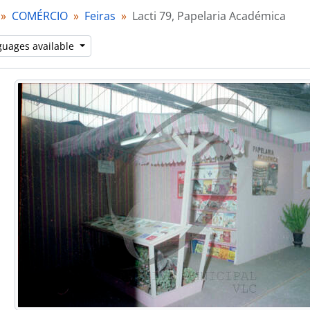
[Item] Lacti 79, Banco Pinto & Sotto Mayor
COMÉRCIO
Feiras
Lacti 79, Papelaria Académica
[Item] Lacti 79, Socipo Fabre
[Item] Lacti 79, Estemel
guages available
[Item] Lacti 79, Estemel
[Item] Lacti 79, baterias Tudor
[Item] Lacti 79, retrato de grupo
[Item] Lacti 79, passeio turístico
[Item] Lacti 79, passeio turístico
[Item] Lacti 79, visita do Ministro da Agricultura e Pesca
[Item] Lacti 79, visita do Ministro da Agricultura e Pesca
[Item] Lacti 79, visita do Ministro da Agricultura e Pesca
[Item] Lacti 79, visita do Ministro da Agricultura e Pesca
[Item] Lacti 79, visita do Ministro da Agricultura e Pesca
[Item] Lacti 79, visita do Ministro da Agricultura e Pesca
[Item] Lacti 79, visita do Ministro da Agricultura e Pesca
[Item] Lacti 79, visita do Ministro da Agricultura e Pesca
[Item] Lacti 79, visita do Ministro da Agricultura e Pesca
[Item] Lacti 79, visita do Ministro da Agricultura e Pesca
[Item] Lacti 79, visita do Ministro da Agricultura e Pesca