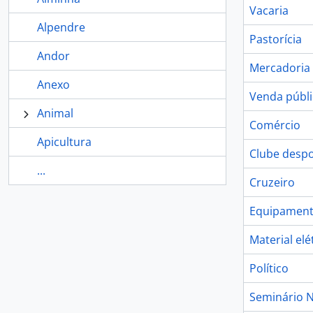
Vacaria
Alpendre
Pastorícia
Andor
Mercadoria
Anexo
Venda públi
Animal
Comércio
Apicultura
Clube despo
...
Cruzeiro
Equipamento
Material elé
Político
Seminário N