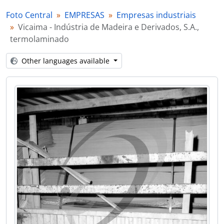
[Item] Uniagri
Foto Central
EMPRESAS
Empresas industriais
[Item] Uniagri
Vicaima - Indústria de Madeira e Derivados, S.A.,
[Item] Uniagri
termolaminado
[Item] Uniagri
[Item] Uniagri
Other languages available
[Item] Uniagri
[Item] Uniagri
[Item] Pedral, Pedreiras do Castro de Cambra, S.A.
[Item] Pedral, Pedreiras do Castro de Cambra, S.A.
[Item] Pedral, Pedreiras do Castro de Cambra, S.A.
[Item] Pedral, Pedreiras do Castro de Cambra, S.A.
[Item] Pedral, Pedreiras do Castro de Cambra, S.A.
[Item] Pedral, Pedreiras do Castro de Cambra, S.A.
[Item] Empresa industrial
[Item] Empresa industrial
[Item] Empresa industrial
[Item] Prensa para queijo
[Item] Prensa para queijo