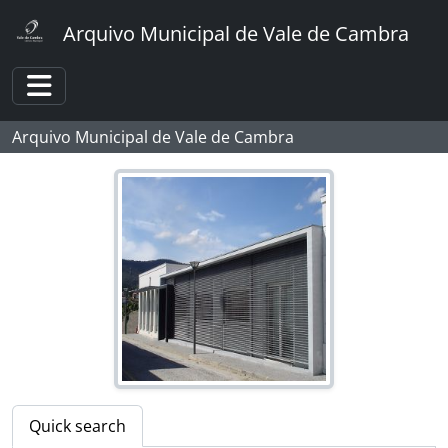
[Item] Molaflex
Skip to main content
[Item] Molaflex
Arquivo Municipal de Vale de Cambra
[Item] Molaflex
[Item] Molaflex
[Item] Molaflex
Toggle navigation
[Item] Molaflex
Arquivo Municipal de Vale de Cambra
[Item] Molaflex
[Item] Molaflex
[Item] Molaflex
[Item] Molaflex
[Item] Molaflex
[Item] Molaflex
[Item] Molaflex
[Item] Molaflex
[Item] Colep
[Item] Colep
[Item] Colep
[Item] Colep
Quick search
[Item] Colep