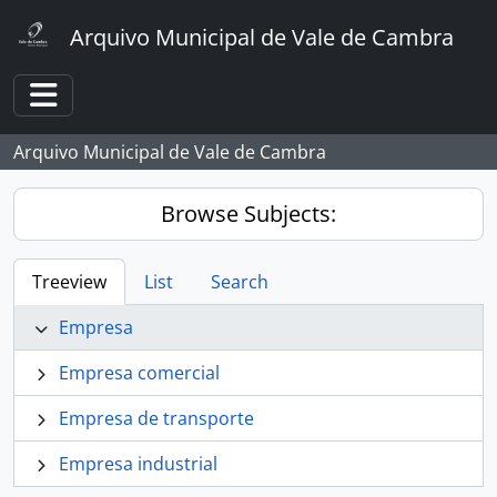
Skip to main content
Arquivo Municipal de Vale de Cambra
Toggle navigation
Arquivo Municipal de Vale de Cambra
Browse Subjects:
Treeview
List
Search
Empresa
Empresa comercial
Empresa de transporte
Empresa industrial