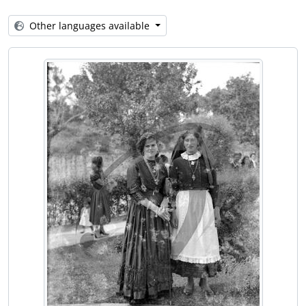
[Item] Carnaval
[Item] Carnaval
Other languages available
[Item] Carnaval
[Item] Carnaval
[Item] Carnaval
[Item] Carnaval
[Item] Carnaval
[Item] Carnaval
[Item] Carnaval
[Item] Carnaval
[Item] Carnaval
[Item] Carnaval
[Item] Carnaval
[Item] Carnaval
[Item] Carnaval
[Item] Carnaval
[Item] Carnaval
[Item] Carnaval
[Item] Carnaval