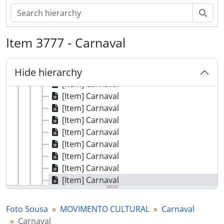
[Item] Carnaval
[Item] Carnaval
Sear
[Item] Carnaval
[Item] Carnaval
Item 3777 - Carnaval
[Item] Carnaval
[Item] Carnaval
Hide hierarchy
[Item] Carnaval
[Item] Carnaval
[Item] Carnaval
[Item] Carnaval
[Item] Carnaval
[Item] Carnaval
[Item] Carnaval
[Item] Carnaval
[Item] Carnaval
[Item] Carnaval
[Item] Carnaval
[Item] Carnaval
Foto Sousa
MOVIMENTO CULTURAL
Carnaval
[Item] Carnaval
Carnaval