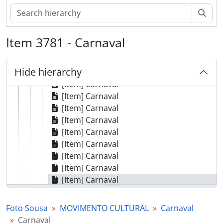
[Item] Carnaval
[Item] Carnaval
Sear
[Item] Carnaval
[Item] Carnaval
Item 3781 - Carnaval
[Item] Carnaval
[Item] Carnaval
Hide hierarchy
[Item] Carnaval
[Item] Carnaval
[Item] Carnaval
[Item] Carnaval
[Item] Carnaval
[Item] Carnaval
[Item] Carnaval
[Item] Carnaval
[Item] Carnaval
[Item] Carnaval
[Item] Carnaval
[Item] Carnaval
Foto Sousa
MOVIMENTO CULTURAL
Carnaval
[Item] Carnaval
Carnaval