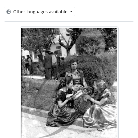
[Item] Carnaval
[Item] Carnaval
Other languages available
[Item] Carnaval
[Item] Carnaval
[Item] Carnaval
[Item] Carnaval
[Item] Carnaval
[Item] Carnaval
[Item] Carnaval
[Item] Carnaval
[Item] Carnaval
[Item] Carnaval
[Item] Carnaval
[Item] Carnaval
[Item] Carnaval
[Item] Carnaval
[Item] Carnaval
[Item] Carnaval
[Item] Carnaval