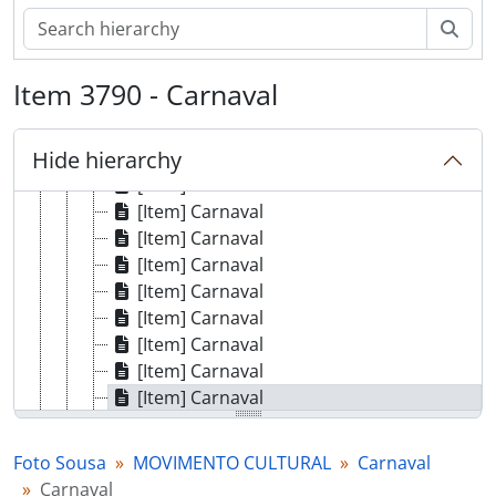
[Item] Carnaval
Sear
[Item] Carnaval
[Item] Carnaval
Item 3790 - Carnaval
[Item] Carnaval
[Item] Carnaval
Hide hierarchy
[Item] Carnaval
[Item] Carnaval
[Item] Carnaval
[Item] Carnaval
[Item] Carnaval
[Item] Carnaval
[Item] Carnaval
[Item] Carnaval
[Item] Carnaval
[Item] Carnaval
[Item] Carnaval
[Item] Carnaval
Foto Sousa
MOVIMENTO CULTURAL
Carnaval
[Item] Carnaval
Carnaval