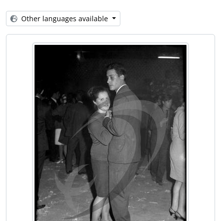
[Item] Carnaval de 1968
[Item] Carnaval de 1968
Other languages available
[Item] Carnaval de 1968
[Item] Carnaval de 1968
[Item] Carnaval de 1968
[Item] Carnaval de 1968
[Item] Carnaval de 1968
[Item] Carnaval de 1968
[Item] Carnaval de 1968
[Item] Carnaval de 1968
[Item] Carnaval de 1968
[Item] Carnaval de 1968
[Item] Carnaval de 1968
[Item] Carnaval de 1968
[Item] Carnaval de 1968
[Item] Carnaval de 1968
[Item] Carnaval de 1968
[Item] Carnaval de 1968
[Item] Carnaval de 1968