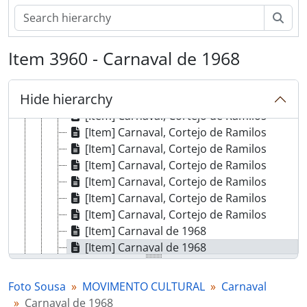
[Item] Carnaval
[Item] Carnaval
Sear
[Item] Carnaval
[Item] Carnaval
Item 3960 - Carnaval de 1968
[Item] Carnaval, Cortejo de Ramilos
[Item] Carnaval, Cortejo de Ramilos
Hide hierarchy
[Item] Carnaval, Cortejo de Ramilos
[Item] Carnaval, Cortejo de Ramilos
[Item] Carnaval, Cortejo de Ramilos
[Item] Carnaval, Cortejo de Ramilos
[Item] Carnaval, Cortejo de Ramilos
[Item] Carnaval, Cortejo de Ramilos
[Item] Carnaval, Cortejo de Ramilos
[Item] Carnaval, Cortejo de Ramilos
[Item] Carnaval de 1968
[Item] Carnaval de 1968
[Item] Carnaval de 1968
[Item] Carnaval de 1968
Foto Sousa
MOVIMENTO CULTURAL
Carnaval
[Item] Carnaval de 1968
Carnaval de 1968