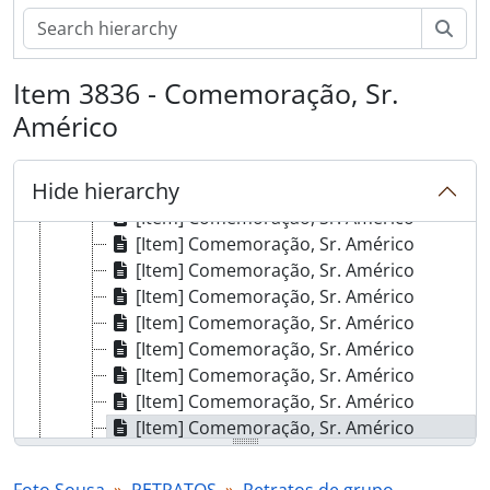
[Item] Retrato de homens
Sear
[Item] Retrato de crianças
[Item] Comemoração, Sr. Américo
Item 3836 - Comemoração, Sr.
[Item] Comemoração, Sr. Américo
[Item] Comemoração, Sr. Américo
Américo
[Item] Comemoração, Sr. Américo
[Item] Comemoração, Sr. Américo
Hide hierarchy
[Item] Comemoração, Sr. Américo
[Item] Comemoração, Sr. Américo
[Item] Comemoração, Sr. Américo
[Item] Comemoração, Sr. Américo
[Item] Comemoração, Sr. Américo
[Item] Comemoração, Sr. Américo
[Item] Comemoração, Sr. Américo
[Item] Comemoração, Sr. Américo
[Item] Comemoração, Sr. Américo
[Item] Comemoração, Sr. Américo
[Item] Comemoração, Sr. Américo
[Item] Comemoração, Sr. Américo