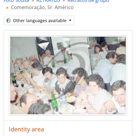
Foto Sousa
RETRATOS
Retratos de grupo
[Item] Comemoração, Sr. Américo
Comemoração, Sr. Américo
[Item] Comemoração, Sr. Américo
[Item] Comemoração, Sr. Américo
Other languages available
[Item] Comemoração, Sr. Américo
[Item] Comemoração, Sr. Américo
[Item] Comemoração, Sr. Américo
[Item] Comemoração, Sr. Américo
[Item] Comemoração, Sr. Américo
[Item] Comemoração, Sr. Américo
[Item] Comemoração, Sr. Américo
[Item] Comemoração, Sr. Américo
[Item] Comemoração, Sr. Américo
[Item] Comemoração, Sr. Américo
[Item] Comemoração, Sr. Américo
[Item] Comemoração, Sr. Américo
[Item] Comemoração, Sr. Américo
[Item] Comemoração, Sr. Américo
Identity area
[Item] Comemoração, Sr. Américo
[Item] Comemoração, Sr. Américo