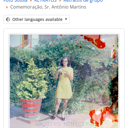
Foto Sousa
RETRATOS
Retratos de grupo
[Item] Comemoração, Sr. António Martins
Comemoração, Sr. António Martins
[Item] Comemoração, Sr. António Martins
[Item] Comemoração, Sr. António Martins
Other languages available
[Item] Comemoração, Sr. António Martins
[Item] Comemoração, Sr. António Martins
[Item] Comemoração, Sr. António Martins
[Item] Comemoração, Sr. António Martins
[Item] Comemoração, Sr. António Martins
[Item] Comemoração, Sr. António Martins
[Item] Comemoração, Sr. António Martins
[Item] Retrato de casal
[Item] Grupo familiar
[Item] Grupo familiar
[Item] Retrato de homens
[Item] Grupo familiar
[Item] Grupo familiar
[Item] Grupo familiar
[Item] Retrato de grupo
[Item] Retrato de homens