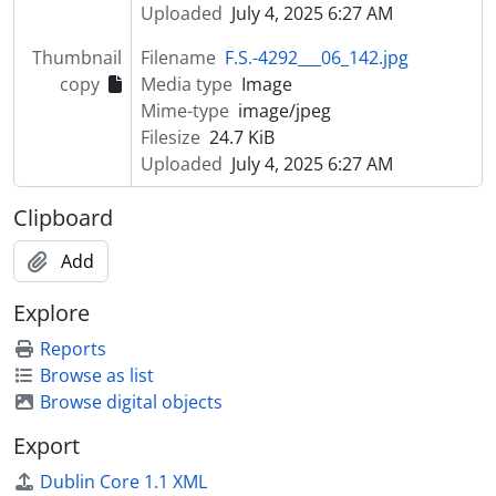
Uploaded
July 4, 2025 6:27 AM
Thumbnail
Filename
F.S.-4292___06_142.jpg
copy
Media type
Image
Mime-type
image/jpeg
Filesize
24.7 KiB
Uploaded
July 4, 2025 6:27 AM
Clipboard
Add
Explore
Reports
Browse as list
Browse digital objects
Export
Dublin Core 1.1 XML