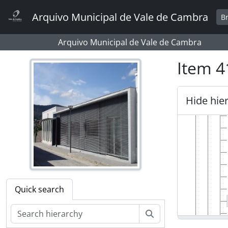
Skip to main content
Arquivo Municipal de Vale de Cambra
B
Arquivo Municipal de Vale de Cambra
Item 4
Hide hie
Quick search
Search