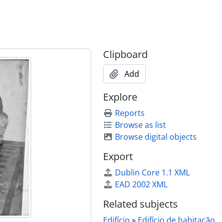
Clipboard
Add
Explore
Reports
Browse as list
Browse digital objects
Export
Dublin Core 1.1 XML
EAD 2002 XML
Related subjects
Edifício
»
Edifício de habitação