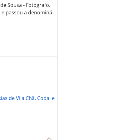
 de Sousa - Fotógrafo.
 e passou a denominá-
as de Vila Chã, Codal e