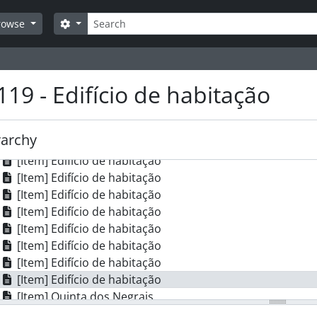
[Item] Ar Alto
Search
Search options
rowse
[Item] Ar Alto
[Item] Lavadouro público
[Item] Edifício de habitação
[Item] Edifício de habitação
119 - Edifício de habitação
[Item] Edifício de habitação
[Item] Edifício de habitação
[Item] Edifício de habitação
rarchy
[Item] Edifício de habitação
[Item] Edifício de habitação
[Item] Edifício de habitação
[Item] Edifício de habitação
[Item] Edifício de habitação
[Item] Edifício de habitação
[Item] Edifício de habitação
[Item] Edifício de habitação
[Item] Edifício de habitação
[Item] Quinta dos Negrais
[Item] Casa das Cerejeiras