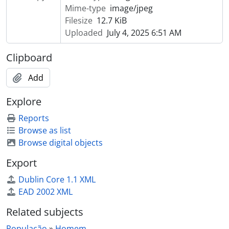
Mime-type
image/jpeg
Filesize
12.7 KiB
Uploaded
July 4, 2025 6:51 AM
Clipboard
Add
Explore
Reports
Browse as list
Browse digital objects
Export
Dublin Core 1.1 XML
EAD 2002 XML
Related subjects
População
»
Homem