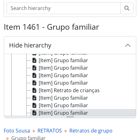
[Item] Grupo familiar
[Item] Grupo familiar
Sear
[Item] Grupo familiar
[Item] Grupo familiar
Item 1461 - Grupo familiar
[Item] Convívio
[Item] Grupo familiar
Hide hierarchy
[Item] Grupo familiar
[Item] Grupo familiar
[Item] Grupo familiar
[Item] Grupo familiar
[Item] Grupo familiar
[Item] Grupo familiar
[Item] Retrato de crianças
[Item] Grupo familiar
[Item] Grupo familiar
[Item] Grupo familiar
[Item] Grupo familiar
[Item] Grupo familiar
Foto Sousa
RETRATOS
Retratos de grupo
[Item] Grupo familiar
Grupo familiar