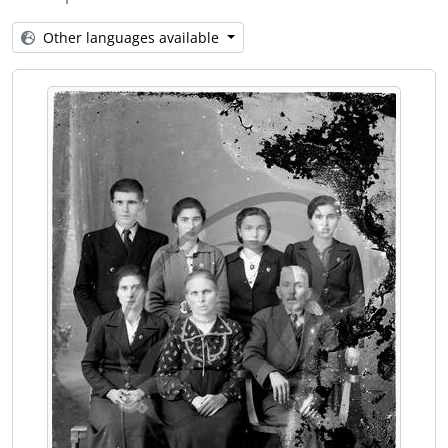
[Item] Grupo familiar
[Item] Grupo familiar
Other languages available
[Item] Retrato de grupo
[Item] Retrato de grupo
[Item] Grupo familiar
[Item] Grupo familiar
[Item] Grupo familiar
[Item] Grupo familiar
[Item] Grupo familiar
[Item] Grupo familiar
[Item] Grupo familiar
[Item] Grupo familiar
[Item] Grupo familiar
[Item] Grupo familiar
[Item] Grupo familiar
[Item] Retrato de homens
[Item] Grupo familiar
[Item] Grupo familiar
[Item] Grupo familiar