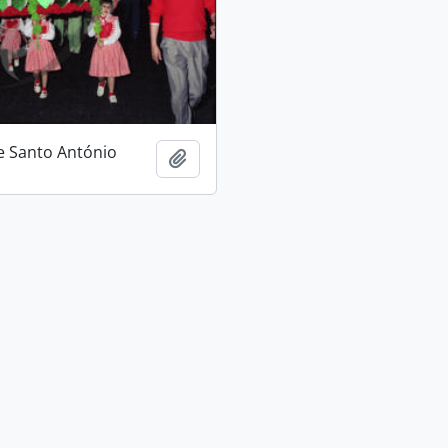
e Santo António
Adicionar à área de transferência