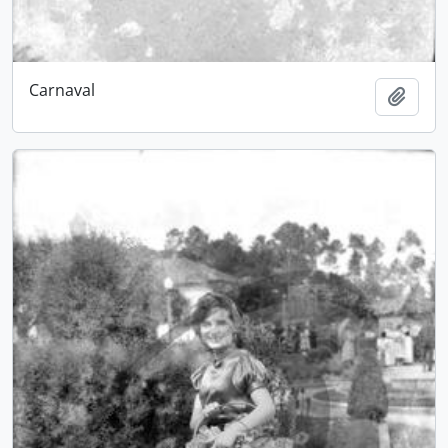
Carnaval
Adici