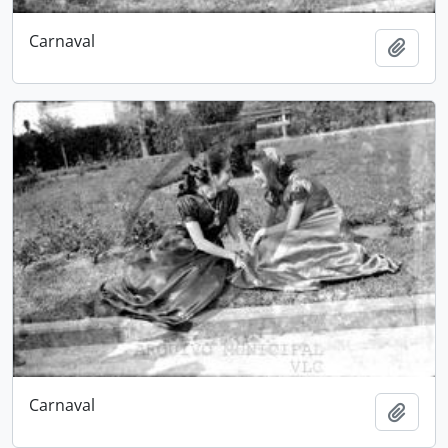
Carnaval
Adici
Carnaval
Adici