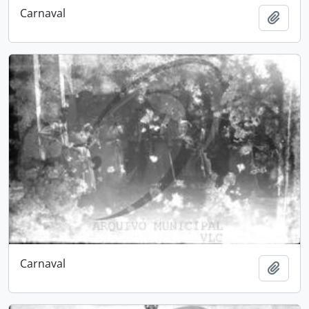
Carnaval
Adici
Carnaval
Adici