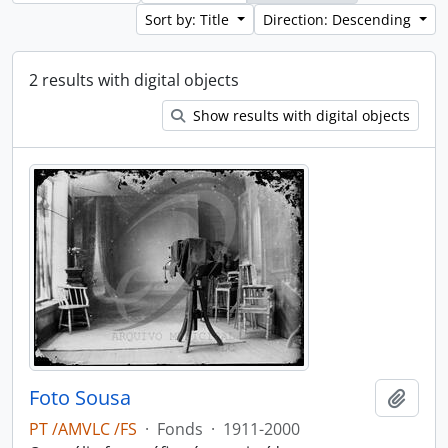
Sort by: Title
Direction: Descending
2 results with digital objects
Show results with digital objects
Foto Sousa
Add t
PT /AMVLC /FS
·
Fonds
·
1911-2000