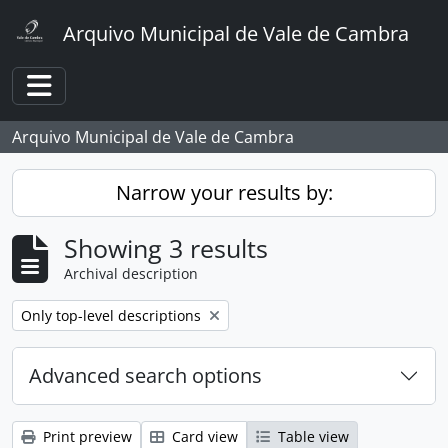
Skip to main content
Arquivo Municipal de Vale de Cambra
Toggle navigation
Arquivo Municipal de Vale de Cambra
Narrow your results by:
Showing 3 results
Archival description
Remove filter:
Only top-level descriptions
Advanced search options
Print preview
Card view
Table view