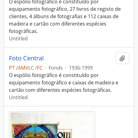
O espólio fotográfico é constituído por
equipamento fotográfico, 27 livros de registo de
clientes, 4 álbuns de fotografias e 112 caixas de
madeira e cartão com diferentes espécies
fotográficas.
Untitled
Foto Central
Add t
PT /AMVLC /FC
·
Fonds
·
1936-1999
O espólio fotográfico é constituído por
equipamento fotográfico e caixas de madeira e
cartão com diferentes espécies fotográficas.
Untitled