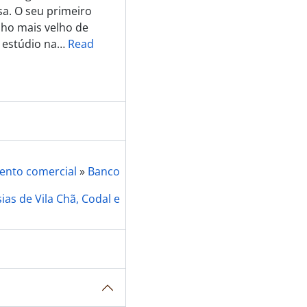
s e do Governador Civil de Aveiro
sa. O seu primeiro
s e do Governador Civil de Aveiro
lho mais velho de
s e do Governador Civil de Aveiro
 estúdio na
…
Read
s e do Governador Civil de Aveiro
s e do Governador Civil de Aveiro
s e do Governador Civil de Aveiro
s e do Governador Civil de Aveiro
s e do Governador Civil de Aveiro
s e do Governador Civil de Aveiro
s e do Governador Civil de Aveiro
s e do Governador Civil de Aveiro
ento comercial
»
Banco
s e do Governador Civil de Aveiro
as de Vila Chã, Codal e
s e do Governador Civil de Aveiro
s e do Governador Civil de Aveiro
s e do Governador Civil de Aveiro
s e do Governador Civil de Aveiro
s e do Governador Civil de Aveiro
s e do Governador Civil de Aveiro
s e do Governador Civil de Aveiro