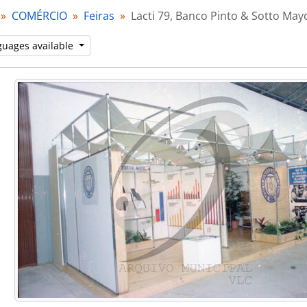
[Item] Lacti 79, Socipo Fabre
COMÉRCIO
Feiras
Lacti 79, Banco Pinto & Sotto May
[Item] Lacti 79, Estemel
[Item] Lacti 79, Estemel
guages available
[Item] Lacti 79, baterias Tudor
[Item] Lacti 79, retrato de grupo
[Item] Lacti 79, passeio turístico
[Item] Lacti 79, passeio turístico
[Item] Lacti 79, visita do Ministro da Agricultura e Pesca
[Item] Lacti 79, visita do Ministro da Agricultura e Pesca
[Item] Lacti 79, visita do Ministro da Agricultura e Pesca
[Item] Lacti 79, visita do Ministro da Agricultura e Pesca
[Item] Lacti 79, visita do Ministro da Agricultura e Pesca
[Item] Lacti 79, visita do Ministro da Agricultura e Pesca
[Item] Lacti 79, visita do Ministro da Agricultura e Pesca
[Item] Lacti 79, visita do Ministro da Agricultura e Pesca
[Item] Lacti 79, visita do Ministro da Agricultura e Pesca
[Item] Lacti 79, visita do Ministro da Agricultura e Pesca
[Item] Lacti 79, visita do Ministro da Agricultura e Pesca
[Item] Lacti 79, visita do Ministro da Agricultura e Pesca