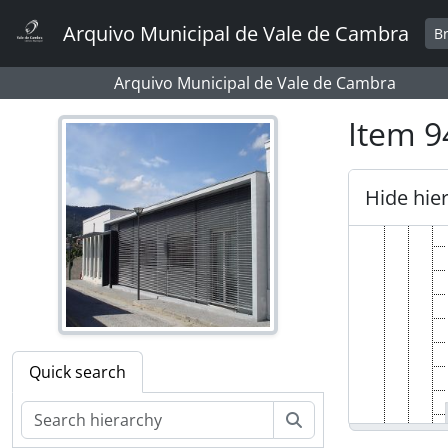
Skip to main content
Arquivo Municipal de Vale de Cambra
B
Arquivo Municipal de Vale de Cambra
Item 9
Hide hie
Quick search
Search