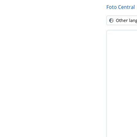
Foto Central
Other lan