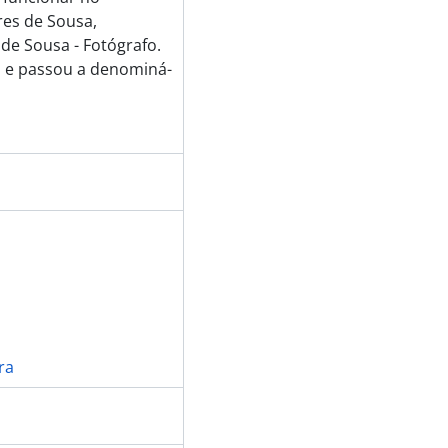
es de Sousa,
 de Sousa - Fotógrafo.
 e passou a denominá-
ra