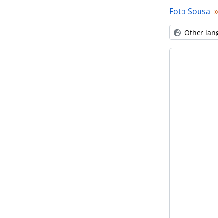
Foto Sousa
Other lan