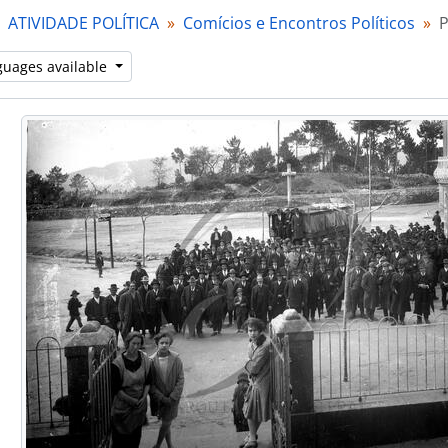
[Item] Encontro político
ATIVIDADE POLÍTICA
Comícios e Encontros Políticos
P
[Item] Encontro político
[Item] Encontro político
guages available
[Item] Encontro político
[Item] Encontro político
[Item] Encontro político
[Item] Encontro político
[Item] Encontro político
[Item] Encontro político
[Item] Encontro político
[Item] Encontro político
[Item] Encontro político
[Item] Reunião pública nas instalações dos Paços do Co
[Item] Reunião pública nas instalações dos Paços do Co
[Item] Reunião pública nas instalações dos Paços do Co
[Item] Reunião pública nas instalações dos Paços do Co
[Item] Reunião pública nas instalações dos Paços do Co
[Item] Reunião pública nas instalações dos Paços do Co
[Item] Reunião pública nas instalações dos Paços do Co