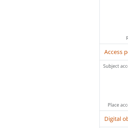
Access p
Subject acc
Place acc
Digital 