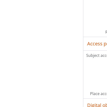
Access p
Subject acc
Place acc
Digital 