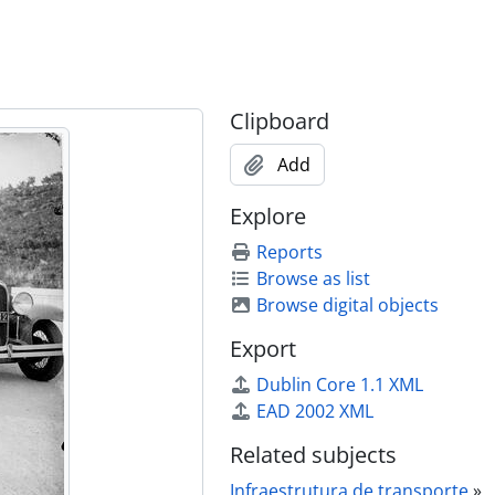
Clipboard
Add
Explore
Reports
Browse as list
Browse digital objects
Export
Dublin Core 1.1 XML
EAD 2002 XML
Related subjects
Infraestrutura de transporte
»