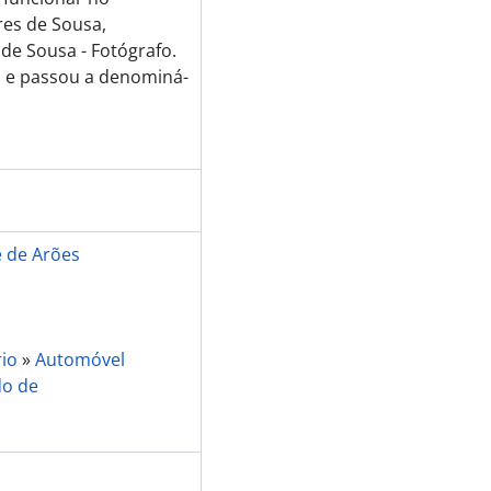
es de Sousa,
 de Sousa - Fotógrafo.
 e passou a denominá-
 de Arões
rio
»
Automóvel
do de