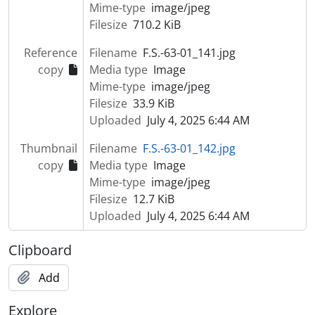
Mime-type
image/jpeg
Filesize
710.2 KiB
Reference
Filename
F.S.-63-01_141.jpg
copy
Media type
Image
Mime-type
image/jpeg
Filesize
33.9 KiB
Uploaded
July 4, 2025 6:44 AM
Thumbnail
Filename
F.S.-63-01_142.jpg
copy
Media type
Image
Mime-type
image/jpeg
Filesize
12.7 KiB
Uploaded
July 4, 2025 6:44 AM
Clipboard
Add
Explore