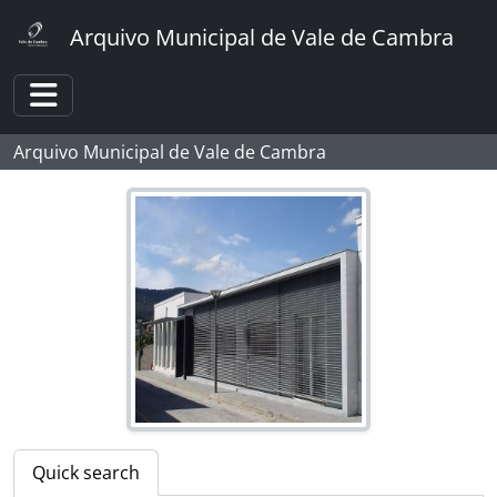
[Item] Comemoração, Sr. António Martins
Skip to main content
[Item] Comemoração, Sr. António Martins
Arquivo Municipal de Vale de Cambra
[Item] Comemoração, Sr. António Martins
[Item] Comemoração, Sr. António Martins
[Item] Comemoração, Sr. António Martins
Toggle navigation
[Item] Comemoração, Sr. António Martins
Arquivo Municipal de Vale de Cambra
[Item] Comemoração, Sr. António Martins
[Item] Comemoração, Sr. António Martins
[Item] Comemoração, Sr. António Martins
[Item] Comemoração, Sr. António Martins
[Item] Comemoração, Sr. António Martins
[Item] Retrato de casal
[Item] Grupo familiar
[Item] Grupo familiar
[Item] Retrato de homens
[Item] Grupo familiar
[Item] Grupo familiar
[Item] Grupo familiar
Quick search
[Item] Retrato de grupo