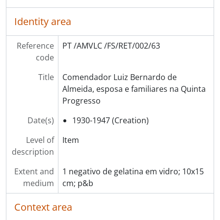
Identity area
Reference
PT /AMVLC /FS/RET/002/63
code
Title
Comendador Luiz Bernardo de
Almeida, esposa e familiares na Quinta
Progresso
Date(s)
1930-1947 (Creation)
Level of
Item
description
Extent and
1 negativo de gelatina em vidro; 10x15
medium
cm; p&b
Context area