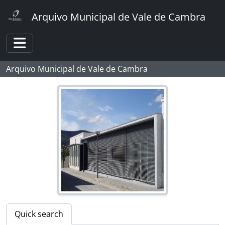
Skip to main content
Arquivo Municipal de Vale de Cambra
Toggle navigation
Arquivo Municipal de Vale de Cambra
[Fonds] Foto Sousa
[Part] CÂMARA MUNICIPAL
[Part] ASSEMBLEIA MUNICIPAL
[Part] JUNTAS DE FREGUESIA
[Part] MOVIMENTO CULTURAL
Quick search