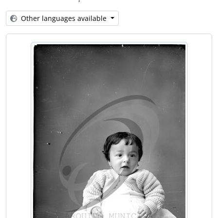
[Item] Retrato de criança
[Item] Retrato de mulher com vestuário regional
Other languages available
[Item] Retrato de mulher com vestuário regional
[Item] Retrato de criança
[Item] Retrato de mulher
[Item] Retrato de homem
[Item] Retrato de criança
[Item] Retrato de criança
[Item] Retrato de criança
[Item] Retrato de criança
[Item] Retrato de homem
[Item] Retrato de mulher
[Item] Retrato de homem
[Item] Retrato de criança com vestuário de fantasia
[Item] Retrato de mulher com vestuário regional
[Item] Retrato de criança com vestuário regional
[Item] Retrato de mulher com vestuário de fantasia
[Item] Retrato de criança com vestuário regional
[Item] Criança e gado suíno