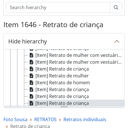
[Item] Retrato de criança
[Item] Retrato de criança
Sear
[Item] Retrato de criança
[Item] Retrato de criança
Item 1646 - Retrato de criança
[Item] Retrato de mulher
[Item] Retrato de mulher
Hide hierarchy
[Item] Retrato de aluno universitário
[Item] Retrato de criança
[Item] Retrato de mulher com vestuário regional
[Item] Retrato de mulher com vestuário regional
[Item] Retrato de criança
[Item] Retrato de mulher
[Item] Retrato de homem
[Item] Retrato de criança
[Item] Retrato de criança
[Item] Retrato de criança
[Item] Retrato de criança
[Item] Retrato de homem
Foto Sousa
RETRATOS
Retratos individuais
[Item] Retrato de mulher
Retrato de criança