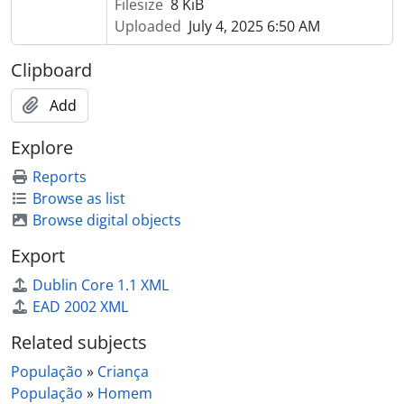
Filesize
8 KiB
Uploaded
July 4, 2025 6:50 AM
Clipboard
Add
Explore
Reports
Browse as list
Browse digital objects
Export
Dublin Core 1.1 XML
EAD 2002 XML
Related subjects
População
»
Criança
População
»
Homem