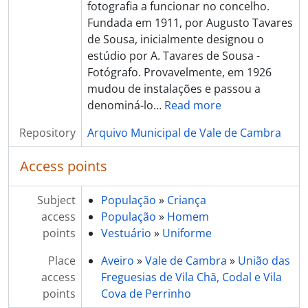
fotografia a funcionar no concelho.
Fundada em 1911, por Augusto Tavares
de Sousa, inicialmente designou o
estúdio por A. Tavares de Sousa -
Fotógrafo. Provavelmente, em 1926
mudou de instalações e passou a
denominá-lo
…
Read more
Repository
Arquivo Municipal de Vale de Cambra
Access points
Subject
População
»
Criança
access
População
»
Homem
points
Vestuário
»
Uniforme
Place
Aveiro
»
Vale de Cambra
»
União das
access
Freguesias de Vila Chã, Codal e Vila
points
Cova de Perrinho