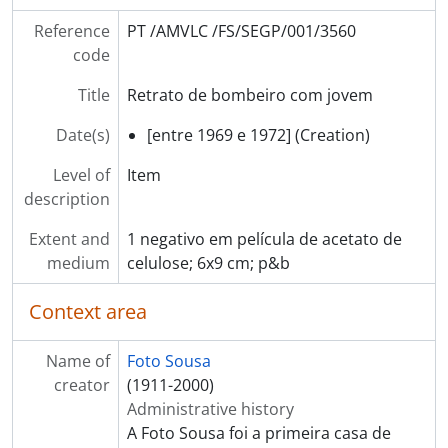
Reference
PT /AMVLC /FS/SEGP/001/3560
code
Title
Retrato de bombeiro com jovem
Date(s)
[entre 1969 e 1972] (Creation)
Level of
Item
description
Extent and
1 negativo em película de acetato de
medium
celulose; 6x9 cm; p&b
Context area
Name of
Foto Sousa
creator
(1911-2000)
Administrative history
A Foto Sousa foi a primeira casa de