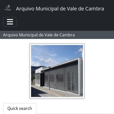
Skip to main content
Arquivo Municipal de Vale de Cambra
Toggle navigation
Arquivo Municipal de Vale de Cambra
[Fonds] Foto Sousa
[Part] CÂMARA MUNICIPAL
[Part] ASSEMBLEIA MUNICIPAL
[Part] JUNTAS DE FREGUESIA
[Part] MOVIMENTO CULTURAL
[Part] DESPORTO
Quick search
[Part] AGRICULTURA