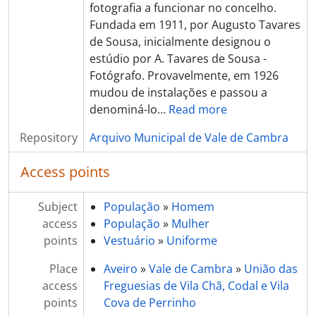
fotografia a funcionar no concelho.
Fundada em 1911, por Augusto Tavares
de Sousa, inicialmente designou o
estúdio por A. Tavares de Sousa -
Fotógrafo. Provavelmente, em 1926
mudou de instalações e passou a
denominá-lo
…
Read more
Repository
Arquivo Municipal de Vale de Cambra
Access points
Subject
População
»
Homem
access
População
»
Mulher
points
Vestuário
»
Uniforme
Place
Aveiro
»
Vale de Cambra
»
União das
access
Freguesias de Vila Chã, Codal e Vila
points
Cova de Perrinho