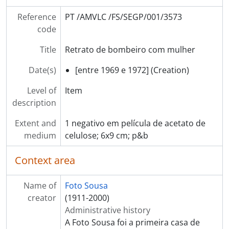
Reference
PT /AMVLC /FS/SEGP/001/3573
code
Title
Retrato de bombeiro com mulher
Date(s)
[entre 1969 e 1972] (Creation)
Level of
Item
description
Extent and
1 negativo em película de acetato de
medium
celulose; 6x9 cm; p&b
Context area
Name of
Foto Sousa
creator
(1911-2000)
Administrative history
A Foto Sousa foi a primeira casa de