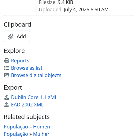
Filesize
9.4 KiB
Uploaded
July 4, 2025 6:50 AM
Clipboard
Add
Explore
Reports
Browse as list
Browse digital objects
Export
Dublin Core 1.1 XML
EAD 2002 XML
Related subjects
População
»
Homem
População
»
Mulher