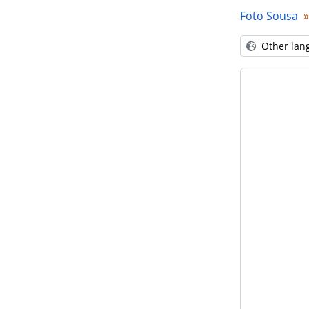
Foto Sousa
Other lan