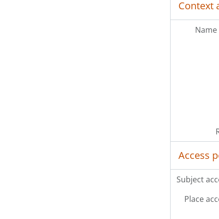
Context 
Name 
Access p
Subject acc
Place acc