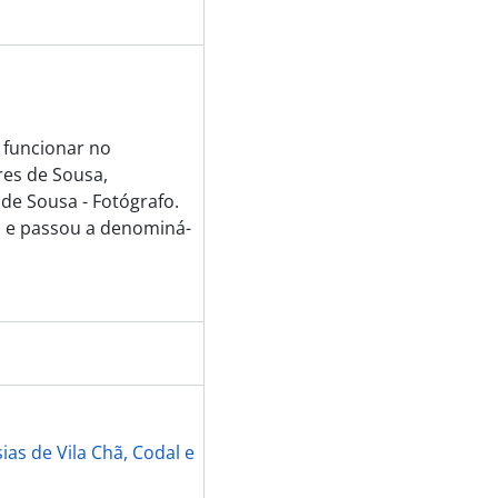
a funcionar no
es de Sousa,
 de Sousa - Fotógrafo.
 e passou a denominá-
as de Vila Chã, Codal e