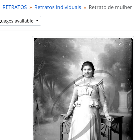
[Item] Retrato de aluno universitário
RETRATOS
Retratos individuais
Retrato de mulher
[Item] Retrato de criança
[Item] Retrato de mulher com vestuário regional
guages available
[Item] Retrato de mulher com vestuário regional
[Item] Retrato de criança
[Item] Retrato de mulher
[Item] Retrato de homem
[Item] Retrato de criança
[Item] Retrato de criança
[Item] Retrato de criança
[Item] Retrato de criança
[Item] Retrato de homem
[Item] Retrato de mulher
[Item] Retrato de homem
[Item] Retrato de criança com vestuário de fantasia
[Item] Retrato de mulher com vestuário regional
[Item] Retrato de criança com vestuário regional
[Item] Retrato de mulher com vestuário de fantasia
[Item] Retrato de criança com vestuário regional