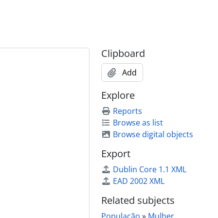
Clipboard
Add
Explore
Reports
Browse as list
Browse digital objects
Export
Dublin Core 1.1 XML
EAD 2002 XML
Related subjects
População
»
Mulher