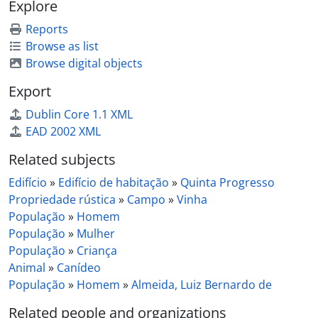
Explore
Reports
Browse as list
Browse digital objects
Export
Dublin Core 1.1 XML
EAD 2002 XML
Related subjects
Edifício
»
Edifício de habitação
»
Quinta Progresso
Propriedade rústica
»
Campo
»
Vinha
População
»
Homem
População
»
Mulher
População
»
Criança
Animal
»
Canídeo
População
»
Homem
»
Almeida, Luiz Bernardo de
Related people and organizations