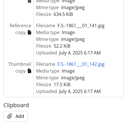
Media type
Image
Mime-type
image/jpeg
Filesize
634.5 KiB
Reference
Filename
F.S.-1861___01_141.jpg
copy
Media type
Image
Mime-type
image/jpeg
Filesize
52.2 KiB
Uploaded
July 4, 2025 6:17 AM
Thumbnail
Filename
F.S.-1861___01_142.jpg
copy
Media type
Image
Mime-type
image/jpeg
Filesize
17.5 KiB
Uploaded
July 4, 2025 6:17 AM
Clipboard
Add