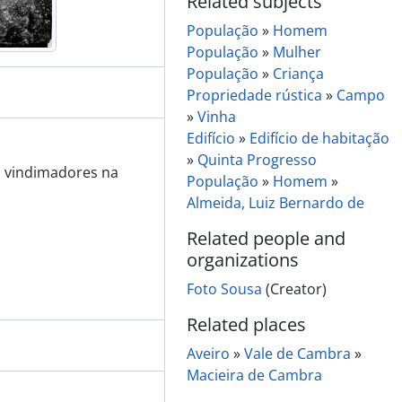
Related subjects
População
»
Homem
População
»
Mulher
População
»
Criança
Propriedade rústica
»
Campo
»
Vinha
Edifício
»
Edifício de habitação
»
Quinta Progresso
 vindimadores na
População
»
Homem
»
Almeida, Luiz Bernardo de
Related people and
organizations
Foto Sousa
(Creator)
Related places
Aveiro
»
Vale de Cambra
»
Macieira de Cambra