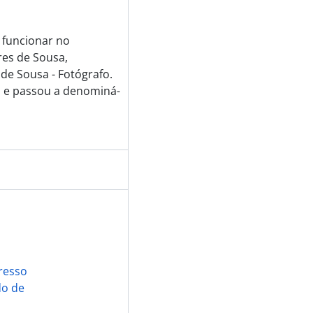
a funcionar no
es de Sousa,
 de Sousa - Fotógrafo.
 e passou a denominá-
resso
do de