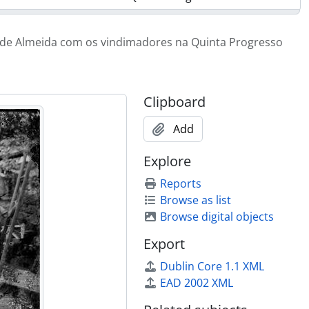
 com os vindimadores na Quinta Progresso
de Almeida com os vindimadores na Quinta Progresso
 com os vindimadores
Clipboard
Add
Explore
Reports
Browse as list
Browse digital objects
Export
Dublin Core 1.1 XML
EAD 2002 XML