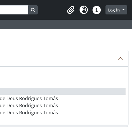
Search in browse page
Log in
Clipboard
Language
Quick links
co de Deus Rodrigues Tomás
co de Deus Rodrigues Tomás
co de Deus Rodrigues Tomás