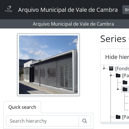
Skip to main content
Arquivo Municipal de Vale de Cambra
B
Arquivo Municipal de Vale de Cambra
Series 
Hide hie
[Fonds
[P
Quick search
[P
Search
[P