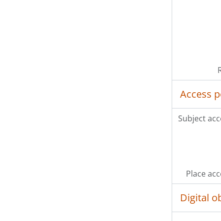
Access p
Subject acc
Place acc
Digital 