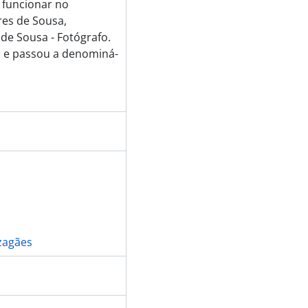
a funcionar no
es de Sousa,
 de Sousa - Fotógrafo.
 e passou a denominá-
zagães