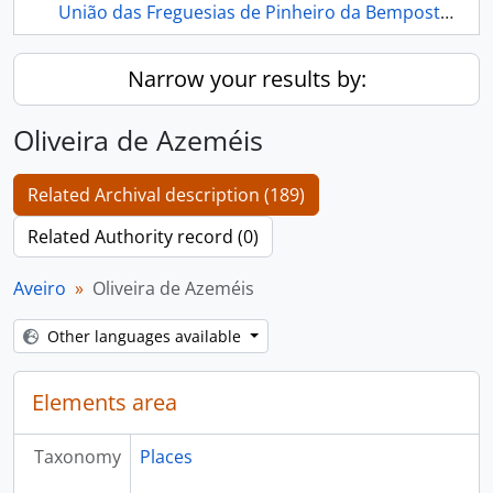
União das Freguesias de Pinheiro da Bemposta, Travanca e Palmaz
Narrow your results by:
Oliveira de Azeméis
Related Archival description (189)
Related Authority record (0)
Aveiro
Oliveira de Azeméis
Other languages available
Elements area
Taxonomy
Places