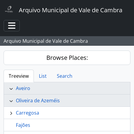
Skip to main content
Arquivo Municipal de Vale de Cambra
Toggle navigation
Arquivo Municipal de Vale de Cambra
Browse Places:
Treeview
List
Search
Aveiro
Oliveira de Azeméis
Carregosa
Fajões