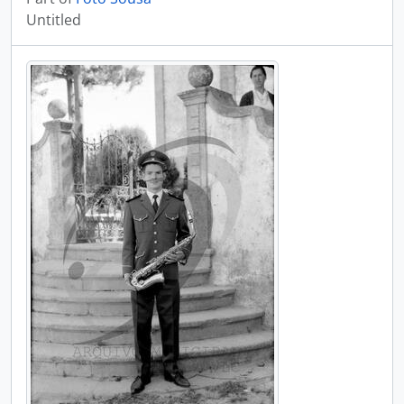
Untitled