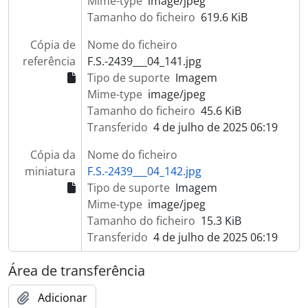
Mime-type
image/jpeg
Tamanho do ficheiro
619.6 KiB
Cópia de
Nome do ficheiro
referência
F.S.-2439___04_141.jpg
Tipo de suporte
Imagem
Mime-type
image/jpeg
Tamanho do ficheiro
45.6 KiB
Transferido
4 de julho de 2025 06:19
Cópia da
Nome do ficheiro
miniatura
F.S.-2439___04_142.jpg
Tipo de suporte
Imagem
Mime-type
image/jpeg
Tamanho do ficheiro
15.3 KiB
Transferido
4 de julho de 2025 06:19
Área de transferência
Adicionar