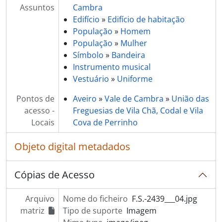
Assuntos
Cambra
Edifício
»
Edifício de habitação
População
»
Homem
População
»
Mulher
Símbolo
»
Bandeira
Instrumento musical
Vestuário
»
Uniforme
Pontos de
Aveiro
»
Vale de Cambra
»
União das
acesso -
Freguesias de Vila Chã, Codal e Vila
Locais
Cova de Perrinho
Objeto digital metadados
Cópias de Acesso
Arquivo
Nome do ficheiro
F.S.-2439___04.jpg
matriz
Tipo de suporte
Imagem