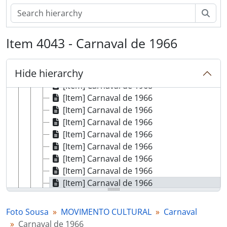
[Item] Carnaval de 1968
[Item] Carnaval de 1968
Sear
[Item] Carnaval de 1968
[Item] Carnaval de 1968
Item 4043 - Carnaval de 1966
[Item] Carnaval de 1968
[Item] Carnaval de 1968
Hide hierarchy
[Item] Carnaval de 1968
[Item] Carnaval de 1968
[Item] Carnaval de 1966
[Item] Carnaval de 1966
[Item] Carnaval de 1966
[Item] Carnaval de 1966
[Item] Carnaval de 1966
[Item] Carnaval de 1966
[Item] Carnaval de 1966
[Item] Carnaval de 1966
[Item] Carnaval de 1966
[Item] Carnaval de 1966
Foto Sousa
MOVIMENTO CULTURAL
Carnaval
[Item] Carnaval de 1966
Carnaval de 1966