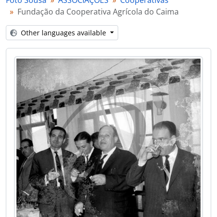
Foto Sousa
ASSOCIAÇÕES
Cooperativas
[Item] Fundação da Cooperativa Agrícola do Caima
Fundação da Cooperativa Agrícola do Caima
[Item] Fundação da Cooperativa Agrícola do Caima
[Item] Fundação da Cooperativa Agrícola do Caima
Other languages available
[Item] Fundação da Cooperativa Agrícola do Caima
[Item] Fundação da Cooperativa Agrícola do Caima
[Item] Fundação da Cooperativa Agrícola do Caima
[Item] Fundação da Cooperativa Agrícola do Caima
[Item] Fundação da Cooperativa Agrícola do Caima
[Item] Fundação da Cooperativa Agrícola do Caima
[Item] Fundação da Cooperativa Agrícola do Caima
[Item] Fundação da Cooperativa Agrícola do Caima
[Item] Fundação da Cooperativa Agrícola do Caima
[Item] Fundação da Cooperativa Agrícola do Caima
[Item] Fundação da Cooperativa Agrícola do Caima
[Item] Fundação da Cooperativa Agrícola do Caima
[Item] Fundação da Cooperativa Agrícola do Caima
[Item] Fundação da Cooperativa Agrícola do Caima
[Item] Adega Cooperativa de Vale de Cambra
[Part] EMPRESAS