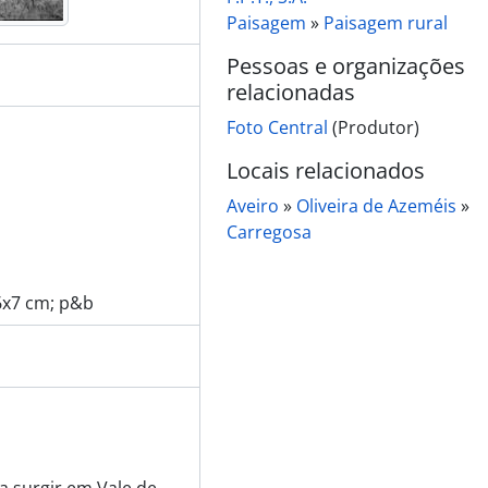
Paisagem
»
Paisagem rural
Pessoas e organizações
relacionadas
Foto Central
(Produtor)
Locais relacionados
Aveiro
»
Oliveira de Azeméis
»
Carregosa
 6x7 cm; p&b