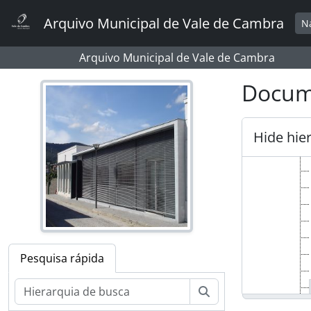
Skip to main content
Arquivo Municipal de Vale de Cambra
N
Arquivo Municipal de Vale de Cambra
Docume
Hide hie
Pesquisa rápida
Pesquisar