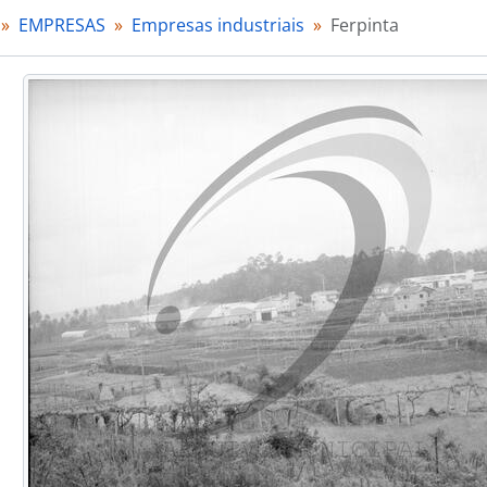
[Documento simples] Uniagri
EMPRESAS
Empresas industriais
Ferpinta
[Documento simples] Uniagri
[Documento simples] Uniagri
[Documento simples] Uniagri
[Documento simples] Uniagri
[Documento simples] Uniagri
[Documento simples] Uniagri
[Documento simples] Uniagri
[Documento simples] Uniagri
[Documento simples] Equipamento industrial da Metalúrg
[Documento simples] Equipamento industrial da Metalúrg
[Documento simples] Equipamento industrial da Metalúrg
[Documento simples] Ferpinta
[Documento simples] Ferpinta
[Documento simples] Ferpinta
[Documento simples] Ferpinta
[Documento simples] Ferpinta
[Documento simples] Ferpinta
[Documento simples] Ferpinta