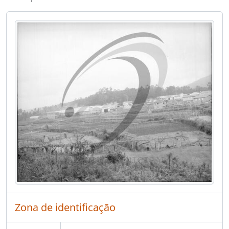
[Documento simples] Uniagri
[Documento simples] Uniagri
[Documento simples] Uniagri
[Documento simples] Uniagri
[Documento simples] Uniagri
[Documento simples] Uniagri
[Documento simples] Uniagri
[Documento simples] Equipamento industrial da Metalúrgica Arcos de Artur Correia dos Santos Lda, na Uniagri
[Documento simples] Equipamento industrial da Metalúrgica Arcos de Artur Correia dos Santos Lda, na Uniagri
[Documento simples] Equipamento industrial da Metalúrgica Arcos de Artur Correia dos Santos Lda, na Uniagri
[Documento simples] Ferpinta
[Documento simples] Ferpinta
[Documento simples] Ferpinta
[Documento simples] Ferpinta
[Documento simples] Ferpinta
[Documento simples] Ferpinta
[Documento simples] Ferpinta
Zona de identificação
[Documento simples] Ferpinta
[Documento simples] Ferpinta