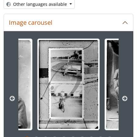
[Item] Retrato de militar
Other languages available
[Item] Retrato de militar
[Item] Retrato de militar
Image carousel
[Item] Retrato de militares
[Item] Retrato de militar
[Item] Retrato de militar em todo-o-terreno
Changing the current slide of this carousel will chan
[Item] Retrato de militar
[Item] Retrato de militar
[Item] Retrato de militares
[Item] Retrato de militares
[Item] Retrato de militares
[Item] Retrato de militar
[Item] Retrato de militar
[Item] Retrato de militar
[Item] Retrato de militar
[Item] Retrato de militar
[Item] Retrato de militares
[Item] Retrato de militar
[Item] Retrato de militar