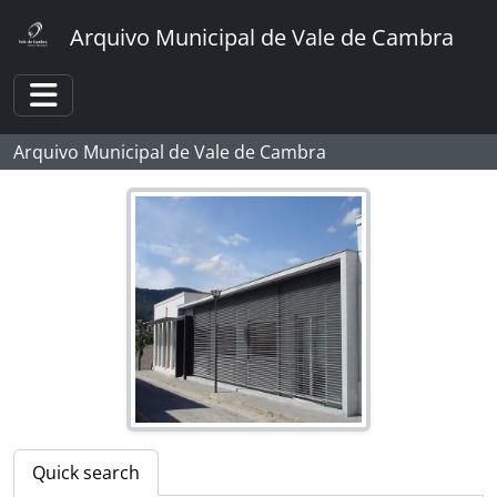
Skip to main content
Arquivo Municipal de Vale de Cambra
Toggle navigation
Arquivo Municipal de Vale de Cambra
[Fonds] Foto Sousa
[Part] CÂMARA MUNICIPAL
Quick search
[Part] ASSEMBLEIA MUNICIPAL