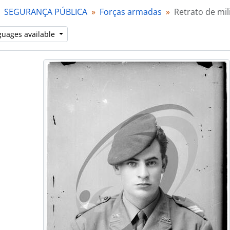
SEGURANÇA PÚBLICA
[Item] Retrato de militar
Forças armadas
Retrato de mil
[Item] Retrato de militares
guages available
[Item] Retrato de militar
[Item] Retrato de militar
[Item] Retrato de militar
[Item] Retrato de militar
[Item] Retrato de militar
[Item] Retrato de militar a cavalo
[Item] Retrato de militar a cavalo
[Item] Retrato de militar
[Item] Retrato de militar
[Item] Retrato de militar
[Item] Retrato de militar
[Item] Retrato de marinheiro
[Item] Retrato de militar
[Item] Retrato de militar
[Item] Retrato de marinheiro
[Item] Retrato de militar