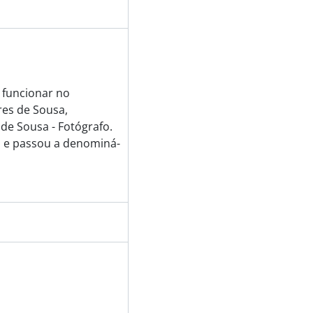
a funcionar no
es de Sousa,
 de Sousa - Fotógrafo.
 e passou a denominá-