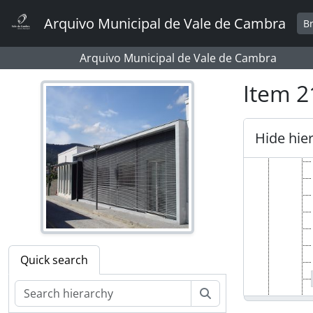
Skip to main content
Arquivo Municipal de Vale de Cambra
B
Arquivo Municipal de Vale de Cambra
Item 2
Hide hie
Quick search
Search