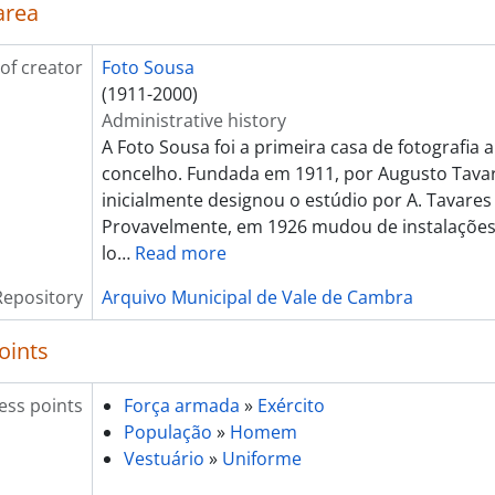
area
[Item] Retrato de militar
[Item] Retrato de militar
of creator
Foto Sousa
[Item] Confraternização, R.C.5
(1911-2000)
[Item] Retrato de militar da GNR
Administrative history
[Item] Retrato de militar
A Foto Sousa foi a primeira casa de fotografia 
[Item] Retrato de militar com criança
concelho. Fundada em 1911, por Augusto Tavar
[Item] Retrato de militar com mulher
inicialmente designou o estúdio por A. Tavares
[Item] Retrato de militar com homem
Provavelmente, em 1926 mudou de instalações
[Item] Retrato de militar
lo
…
Read more
[Item] Retrato de militar com homem
[Item] Retrato de militar com homem
Repository
Arquivo Municipal de Vale de Cambra
[Item] Retrato de militar
[Item] Retrato de militar
oints
[Item] Retrato de militar com mulher
[Item] Retrato de militar
ess points
Força armada
»
Exército
[Item] Retrato de militar
População
»
Homem
[Item] Retrato de militares da GNR
Vestuário
»
Uniforme
[Item] Retrato de militar da GNR
[Item] Retrato de militar da GNR com mulher