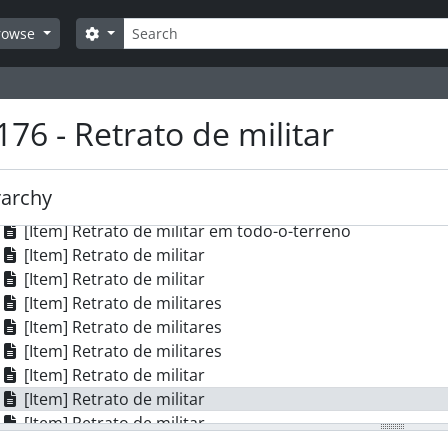
[Item] Retrato de militar
Search
Search options
rowse
[Item] Retrato de militares
[Item] Retrato de militar
[Item] Retrato de militar
[Item] Retrato de militar
176 - Retrato de militar
[Item] Retrato de militar
[Item] Retrato de militar
[Item] Retrato de militares
rarchy
[Item] Retrato de militar
[Item] Retrato de militar em todo-o-terreno
[Item] Retrato de militar
[Item] Retrato de militar
[Item] Retrato de militares
[Item] Retrato de militares
[Item] Retrato de militares
[Item] Retrato de militar
[Item] Retrato de militar
[Item] Retrato de militar
[Item] Retrato de militar