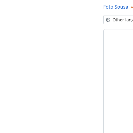
Foto Sousa
Other lan