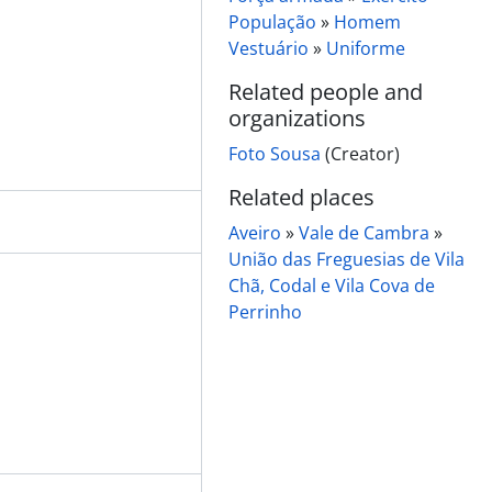
População
»
Homem
Vestuário
»
Uniforme
Related people and
organizations
Foto Sousa
(Creator)
Related places
Aveiro
»
Vale de Cambra
»
União das Freguesias de Vila
Chã, Codal e Vila Cova de
Perrinho