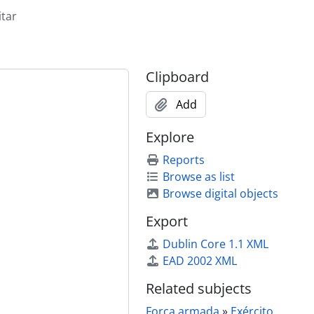
itar
Clipboard
Add
Explore
Reports
Browse as list
Browse digital objects
Export
Dublin Core 1.1 XML
EAD 2002 XML
Related subjects
Força armada
»
Exército