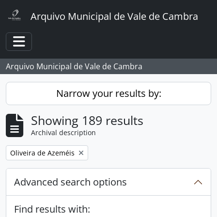
Skip to main content
Arquivo Municipal de Vale de Cambra
Toggle navigation
Arquivo Municipal de Vale de Cambra
Narrow your results by:
Showing 189 results
Archival description
Remove filter:
Oliveira de Azeméis
Advanced search options
Find results with: