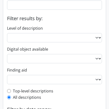
Filter results by:
Level of description
Digital object available
Finding aid
Top-level description filter
Top-level descriptions
All descriptions