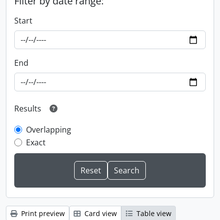
Filter by date range:
Start
End
Results
Overlapping
Exact
Print preview
Card view
Table view