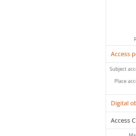
Access p
Subject acc
Place acc
Digital 
Access C
Mas