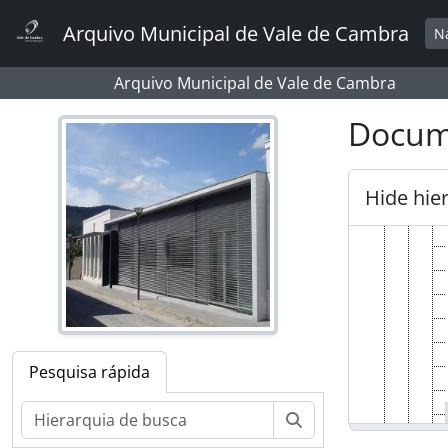
Skip to main content
Arquivo Municipal de Vale de Cambra
N
Arquivo Municipal de Vale de Cambra
Docume
Hide hie
Pesquisa rápida
Pesquisar