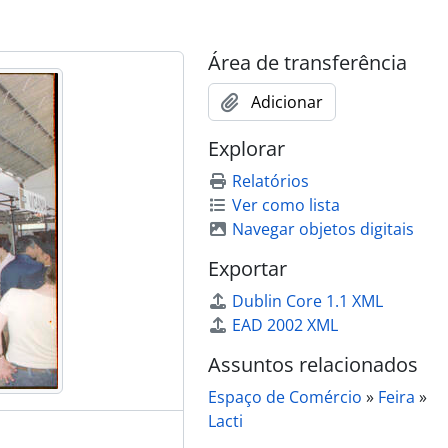
Lda
Lda
Área de transferência
Adicionar
Explorar
Relatórios
Ver como lista
Navegar objetos digitais
Mileu Lda
Exportar
Dublin Core 1.1 XML
EAD 2002 XML
Assuntos relacionados
Espaço de Comércio
»
Feira
»
Lacti