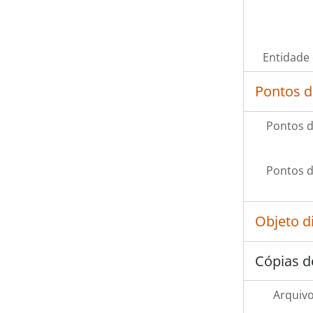
Entidade
Pontos d
Pontos d
Pontos d
Objeto d
Cópias d
Arquivo