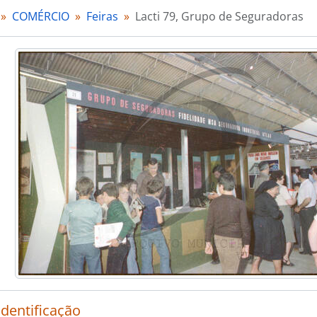
[Documento simples] Lacti 79, António Moutinho & CA. 
COMÉRCIO
Feiras
Lacti 79, Grupo de Seguradoras
[Documento simples] Lacti 79, António Moutinho & CA. 
[Documento simples] Lacti 79, Gestetner - Pappámikail
[Documento simples] Lacti 79, Gestetner - Pappámikail
[Documento simples] Lacti 79, Gestetner - Pappámikail
[Documento simples] Lacti 79, Martins & Rebello
[Documento simples] Lacti 79, Lacto Lusa, Lda
[Documento simples] Lacti 79, Lacto Lusa, Lda
[Documento simples] Lacti 79, Gomes & Leite, Lda
[Documento simples] Lacti 79, Lacticínios Progresso do 
[Documento simples] Lacti 79, CD Máquinas Agrícolas
[Documento simples] Lacti 79, CD Máquinas Agrícolas
[Documento simples] Lacti 79, CD Máquinas Agrícolas
[Documento simples] Lacti 79, CD Máquinas Agrícolas
[Documento simples] Lacti 79, CD Máquinas Agrícolas
[Documento simples] Lacti 79, Colep
[Documento simples] Lacti 79, Colep
[Documento simples] Lacti 79, Colep
identificação
[Documento simples] Lacti 79, Ourivesaria Flórida