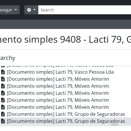
[Documento simples] Lacti 79, Rodrigo & Martins, Lda
Pesquisar
[Documento simples] Lacti 79, Rodrigo & Martins, Lda
Opções de busca
avegar
[Documento simples] Lacti 79, Ferpinta
[Documento simples] Lacti 79, Sopinal
[Documento simples] Lacti 79, Sopinal
nto simples 9408 - Lacti 79,
[Documento simples] Lacti 79, Sopinal
[Documento simples] Lacti 79, Sopinal
[Documento simples] Lacti 79
rarchy
[Documento simples] Lacti 79
[Documento simples] Lacti 79, Vasco Pessoa Lda
[Documento simples] Lacti 79, Vasco Pessoa Lda
[Documento simples] Lacti 79, Móveis Amorim
[Documento simples] Lacti 79, Móveis Amorim
[Documento simples] Lacti 79, Móveis Amorim
[Documento simples] Lacti 79, Móveis Amorim
[Documento simples] Lacti 79, Móveis Amorim
[Documento simples] Lacti 79, Grupo de Seguradoras
[Documento simples] Lacti 79, Grupo de Seguradoras
[Documento simples] Lacti 79, Acimoplás