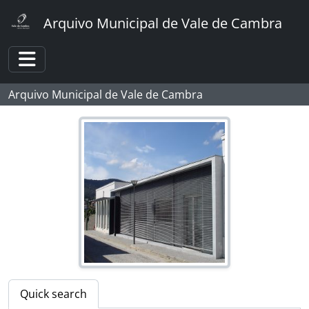
[Item] Camionetes amarelas
Skip to main content
Arquivo Municipal de Vale de Cambra
[Item] Camionetes amarelas
[Item] Camionetes amarelas
[Item] Camionetes amarelas
Toggle navigation
[Item] Camionetes amarelas
[Item] Camionetes amarelas
Arquivo Municipal de Vale de Cambra
[Item] Autocarro da Empresa de transporte Progresso, na Quinta Progresso
[Item] Camionetes amarelas
[Item] Placa publicitária
[Item] Transporte da Empresa A. Amaral & Filho
[Item] Acidente de transporte
[Item] Acidente de transporte
[Item] Coche
[Item] Camionetes amarelas
[Item] Camionetes amarelas
[Item] Transporte da Empresa Sarvinhos
[Item] Transporte da Empresa Sarvinhos
[Item] Transporte da Empresa Sarvinhos
Quick search
[Item] Transporte da Empresa Sarvinhos