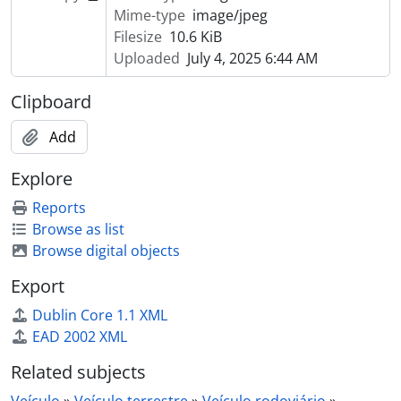
Mime-type
image/jpeg
Filesize
10.6 KiB
Uploaded
July 4, 2025 6:44 AM
Clipboard
Add
Explore
Reports
Browse as list
Browse digital objects
Export
Dublin Core 1.1 XML
EAD 2002 XML
Related subjects