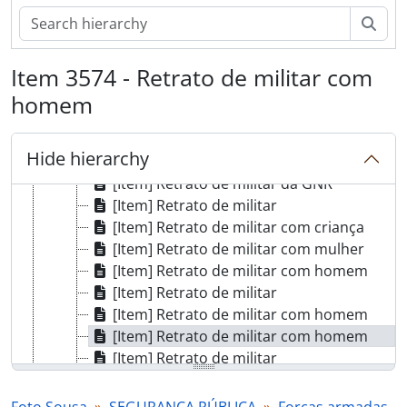
[Item] Retrato de militar
Sear
[Item] Retrato de militar
[Item] Retrato de militar
Item 3574 - Retrato de militar com
[Item] Retrato de militar
[Item] Retrato de militares da GNR
homem
[Item] Retrato de militar
[Item] Retrato de militar
Hide hierarchy
[Item] Confraternização, R.C.5
[Item] Retrato de militar da GNR
[Item] Retrato de militar
[Item] Retrato de militar com criança
[Item] Retrato de militar com mulher
[Item] Retrato de militar com homem
[Item] Retrato de militar
[Item] Retrato de militar com homem
[Item] Retrato de militar com homem
[Item] Retrato de militar
[Item] Retrato de militar
[Item] Retrato de militar com mulher