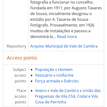
fotografia a funcionar no concelho.
Fundada em 1911, por Augusto Tavares
de Sousa, inicialmente designou o
estúdio por A. Tavares de Sousa -
Fotógrafo. Provavelmente, em 1926
mudou de instalações e passou a
denominá-lo
…
Read more
Repository
Arquivo Municipal de Vale de Cambra
Access points
Subject
População
»
Homem
access
Vestuário
»
Uniforme
points
Força armada
»
Exército
Place
Aveiro
»
Vale de Cambra
»
União das
access
Freguesias de Vila Chã, Codal e Vila
points
Cova de Perrinho