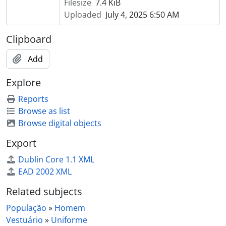
Filesize
7.4 KiB
Uploaded
July 4, 2025 6:50 AM
Clipboard
Add
Explore
Reports
Browse as list
Browse digital objects
Export
Dublin Core 1.1 XML
EAD 2002 XML
Related subjects
População
»
Homem
Vestuário
»
Uniforme