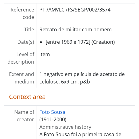
Reference
PT /AMVLC /FS/SEGP/002/3574
code
Title
Retrato de militar com homem
Date(s)
[entre 1969 e 1972] (Creation)
Level of
Item
description
Extent and
1 negativo em película de acetato de
medium
celulose; 6x9 cm; p&b
Context area
Name of
Foto Sousa
creator
(1911-2000)
Administrative history
A Foto Sousa foi a primeira casa de