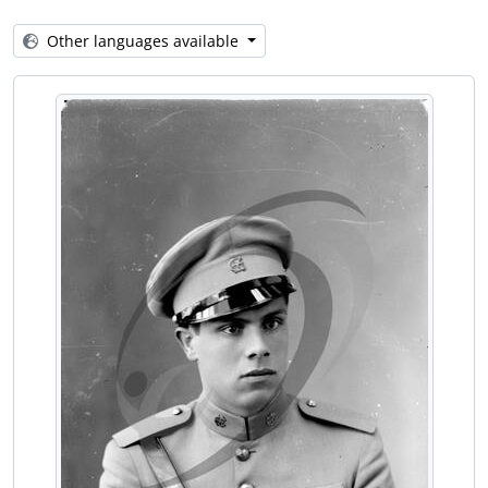
[Item] Retrato de militar
[Item] Retrato de militar
Other languages available
[Item] Retrato de militar
[Item] Retrato de militares da GNR
[Item] Retrato de militar
[Item] Retrato de militar
[Item] Confraternização, R.C.5
[Item] Retrato de militar da GNR
[Item] Retrato de militar
[Item] Retrato de militar com criança
[Item] Retrato de militar com mulher
[Item] Retrato de militar com homem
[Item] Retrato de militar
[Item] Retrato de militar com homem
[Item] Retrato de militar com homem
[Item] Retrato de militar
[Item] Retrato de militar
[Item] Retrato de militar com mulher
[Item] Retrato de militar