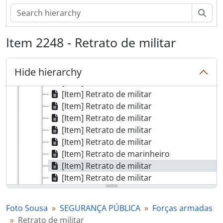
[Item] Retrato de militar
Sear
[Item] Retrato de marinheiro
[Item] Retrato de militar
Item 2248 - Retrato de militar
[Item] Retrato de militar
[Item] Retrato de militares
[Item] Retrato de militar
Hide hierarchy
[Item] Retrato de militar
[Item] Retrato de militar
[Item] Retrato de militar
[Item] Retrato de militar
[Item] Retrato de militar
[Item] Retrato de militar
[Item] Retrato de marinheiro
[Item] Retrato de militar
[Item] Retrato de militar
[Item] Retrato de marinheiro
[Item] Retrato de marinheiro
Foto Sousa
SEGURANÇA PÚBLICA
Forças armadas
[Item] Retrato de militar
Retrato de militar