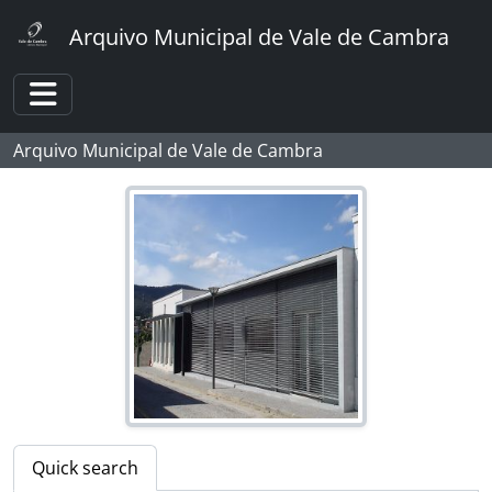
[Item] Retrato de militar
Skip to main content
Arquivo Municipal de Vale de Cambra
[Item] Retrato de militar
[Item] Retrato de militar
[Item] Retrato de militar
Toggle navigation
[Item] Retrato de militar
[Item] Retrato de militares
Arquivo Municipal de Vale de Cambra
[Item] Retrato de militar
[Item] Retrato de militar
[Item] Retrato de militar
[Item] Retrato de militar
[Item] Retrato de militar
[Item] Retrato de militar a cavalo
[Item] Retrato de militar a cavalo
[Item] Retrato de militar
[Item] Retrato de militar
[Item] Retrato de militar
[Item] Retrato de militar
[Item] Retrato de marinheiro
Quick search
[Item] Retrato de militar