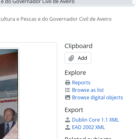
s e do Governador Civil de Aveiro
s e do Governador Civil de Aveiro
s e do Governador Civil de Aveiro
ricultura e Pescas e do Governador Civil de Aveiro
s e do Governador Civil de Aveiro
s e do Governador Civil de Aveiro
s e do Governador Civil de Aveiro
Clipboard
s e do Governador Civil de Aveiro
s e do Governador Civil de Aveiro
Add
s e do Governador Civil de Aveiro
s e do Governador Civil de Aveiro
Explore
s e do Governador Civil de Aveiro
Reports
s e do Governador Civil de Aveiro
Browse as list
s e do Governador Civil de Aveiro
Browse digital objects
s e do Governador Civil de Aveiro
s e do Governador Civil de Aveiro
Export
s e do Governador Civil de Aveiro
Dublin Core 1.1 XML
s e do Governador Civil de Aveiro
EAD 2002 XML
s e do Governador Civil de Aveiro
s e do Governador Civil de Aveiro