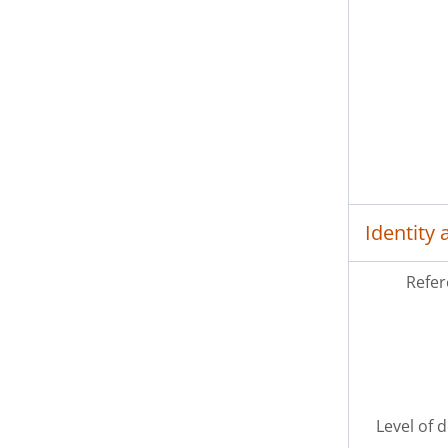
Identity 
Refer
Level of 