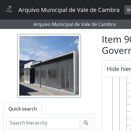
Skip to main content
Arquivo Municipal de Vale de Cambra
B
Arquivo Municipal de Vale de Cambra
Item 90
Govern
Hide hie
Quick search
Search