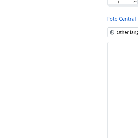
Foto Central
Other lan