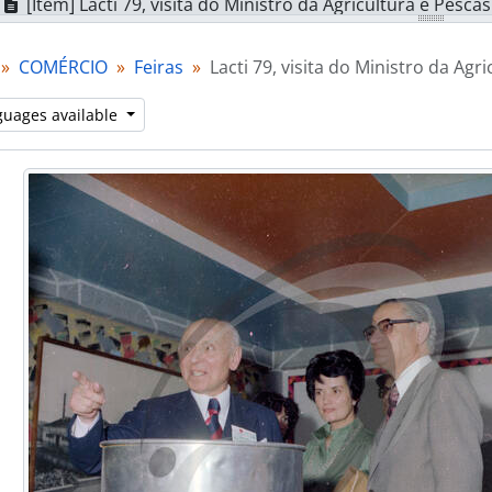
[Item] Lacti 79, visita do Ministro da Agricultura e Pesca
[Item] Lacti 79, visita do Ministro da Agricultura e Pesca
[Item] Lacti 79, visita do Ministro da Agricultura e Pesca
COMÉRCIO
Feiras
Lacti 79, visita do Ministro da Ag
[Item] Lacti 79, visita do Ministro da Agricultura e Pesca
[Item] Lacti 79, visita do Ministro da Agricultura e Pesca
guages available
[Item] Lacti 79, visita do Ministro da Agricultura e Pesca
[Item] Lacti 79, visita do Ministro da Agricultura e Pesca
[Item] Lacti 79, visita do Ministro da Agricultura e Pesca
[Item] Lacti 79, visita do Ministro da Agricultura e Pesca
[Item] Lacti 79, visita do Ministro da Agricultura e Pesca
[Item] Lacti 79, visita do Ministro da Agricultura e Pesca
[Item] Lacti 79, visita do Ministro da Agricultura e Pesca
[Item] Lacti 79, visita do Ministro da Agricultura e Pesca
[Item] Lacti 79, visita do Ministro da Agricultura e Pesca
[Item] Lacti 79, visita do Ministro da Agricultura e Pesca
[Item] Lacti 79, visita do Ministro da Agricultura e Pesca
[Item] Lacti 79, visita do Ministro da Agricultura e Pesca
[Item] Lacti 79, visita do Ministro da Agricultura e Pesca
[Item] Lacti 79, visita do Ministro da Agricultura e Pesca