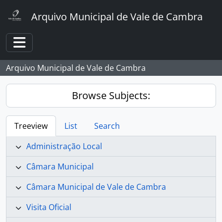
Skip to main content
Arquivo Municipal de Vale de Cambra
Toggle navigation
Arquivo Municipal de Vale de Cambra
Browse Subjects:
Treeview
List
Search
Administração Local
Câmara Municipal
Câmara Municipal de Vale de Cambra
Visita Oficial