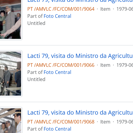
PT /AMVLC /FC/COM/001/9064
·
Item
·
1979-0
Part of
Foto Central
Untitled
PT /AMVLC /FC/COM/001/9066
·
Item
·
1979-0
Part of
Foto Central
Untitled
PT /AMVLC /FC/COM/001/9068
·
Item
·
1979-0
Part of
Foto Central