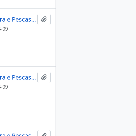
Lacti 79, visita do Ministro da Agricultura e Pescas e do Governador Civil de Aveiro
Add to clipboard
6-09
Lacti 79, visita do Ministro da Agricultura e Pescas e do Governador Civil de Aveiro
Add to clipboard
6-09
Lacti 79, visita do Ministro da Agricultura e Pescas e do Governador Civil de Aveiro
Add to clipboard