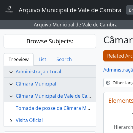
Skip to main content
Arquivo Municipal de Vale de Cambra
B
Arquivo Municipal de Vale de Cambra
Câmara
Browse Subjects:
Related Arc
Treeview
List
Search
Administraçã
Administração Local
Other lan
Câmara Municipal
Câmara Municipal de Vale de Cambra
Elements
Tomada de posse da Câmara Municipal
Visita Oficial
Hierarch