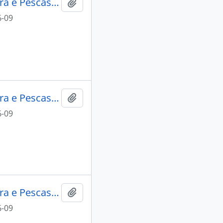
Lacti 79, visita do Ministro da Agricultura e Pescas e do Governador Civil de Aveiro
Add to clipboard
6-09
Lacti 79, visita do Ministro da Agricultura e Pescas e do Governador Civil de Aveiro
Add to clipboard
6-09
Lacti 79, visita do Ministro da Agricultura e Pescas e do Governador Civil de Aveiro
Add to clipboard
6-09