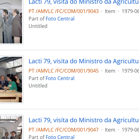
PT /AMVLC /FC/COM/001/9043
·
Item
·
1979-0
Part of
Foto Central
Untitled
PT /AMVLC /FC/COM/001/9045
·
Item
·
1979-0
Part of
Foto Central
Untitled
PT /AMVLC /FC/COM/001/9047
·
Item
·
1979-0
Part of
Foto Central