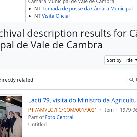
Câmara Municipal de Vale de Cambra
NT
Tomada de posse da Câmara Municipal
NT
Visita Oficial
chival description results for
pal de Vale de Cambra
Sort by: Title
directly related
PT /AMVLC /FC/COM/001/9021
·
Item
·
1979-0
Part of
Foto Central
Untitled