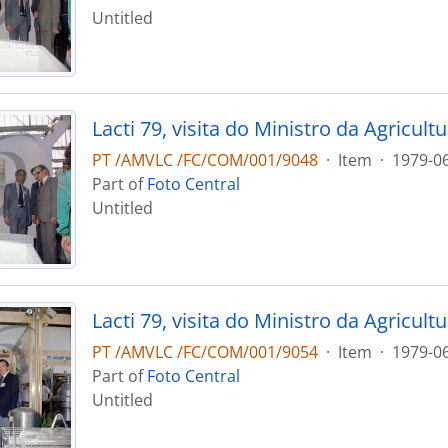
Untitled
PT /AMVLC /FC/COM/001/9048
·
Item
·
1979-0
Part of
Foto Central
Untitled
PT /AMVLC /FC/COM/001/9054
·
Item
·
1979-0
Part of
Foto Central
Untitled