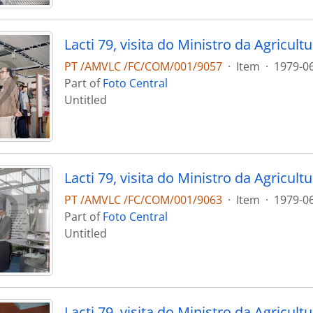
PT /AMVLC /FC/COM/001/9057
·
Item
·
1979-0
Part of
Foto Central
Untitled
PT /AMVLC /FC/COM/001/9063
·
Item
·
1979-0
Part of
Foto Central
Untitled