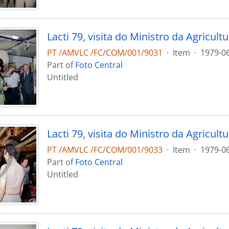
PT /AMVLC /FC/COM/001/9031
·
Item
·
1979-0
Part of
Foto Central
Untitled
PT /AMVLC /FC/COM/001/9033
·
Item
·
1979-0
Part of
Foto Central
Untitled