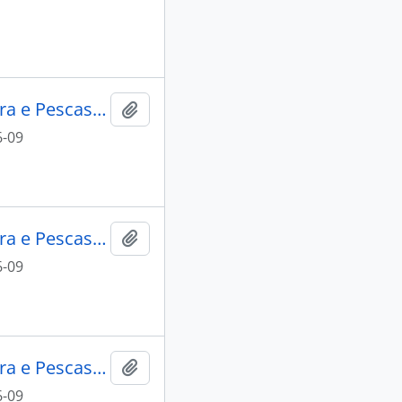
Lacti 79, visita do Ministro da Agricultura e Pescas e do Governador Civil de Aveiro
Add to clipboard
6-09
Lacti 79, visita do Ministro da Agricultura e Pescas e do Governador Civil de Aveiro
Add to clipboard
6-09
Lacti 79, visita do Ministro da Agricultura e Pescas e do Governador Civil de Aveiro
Add to clipboard
6-09