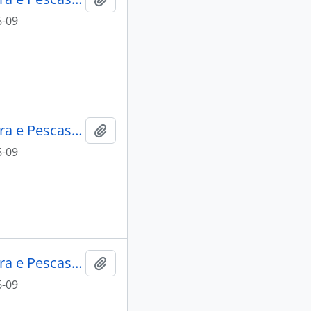
6-09
Lacti 79, visita do Ministro da Agricultura e Pescas e do Governador Civil de Aveiro
Add to clipboard
6-09
Lacti 79, visita do Ministro da Agricultura e Pescas e do Governador Civil de Aveiro
Add to clipboard
6-09