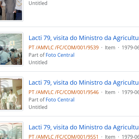
Untitled
PT /AMVLC /FC/COM/001/9539
·
Item
·
1979-0
Part of
Foto Central
Untitled
PT /AMVLC /FC/COM/001/9546
·
Item
·
1979-0
Part of
Foto Central
Untitled
PT /AMVLC /FC/COM/001/9551
·
Item
·
1979-0