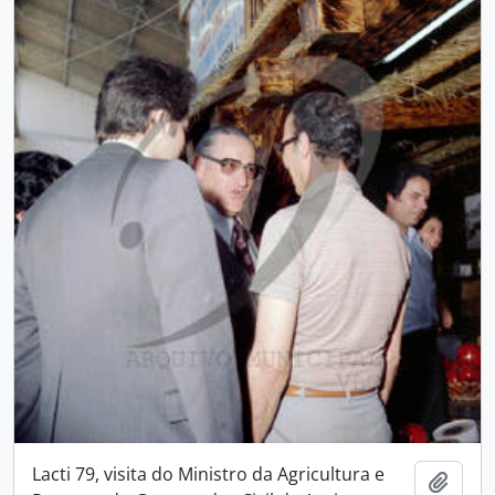
Lacti 79, visita do Ministro da Agricultura e
Add t