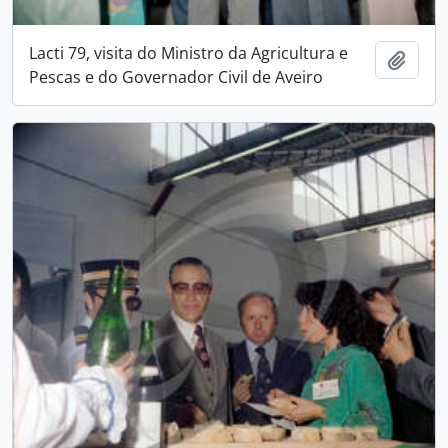
Lacti 79, visita do Ministro da Agricultura e
Add t
Pescas e do Governador Civil de Aveiro