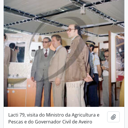
Lacti 79, visita do Ministro da Agricultura e
Add t
Pescas e do Governador Civil de Aveiro