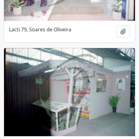
Lacti 79, Soares de Oliveira
Add t