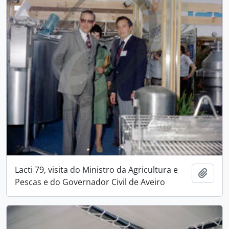
Lacti 79, visita do Ministro da Agricultura e
Add t
Pescas e do Governador Civil de Aveiro