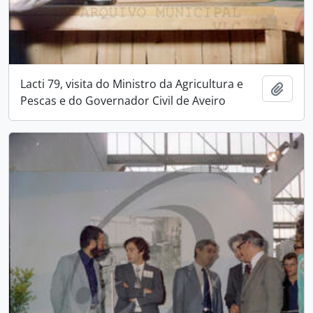
Lacti 79, visita do Ministro da Agricultura e
Add t
Pescas e do Governador Civil de Aveiro