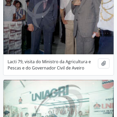
Lacti 79, visita do Ministro da Agricultura e
Add t
Pescas e do Governador Civil de Aveiro