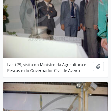
Lacti 79, visita do Ministro da Agricultura e
Add t
Pescas e do Governador Civil de Aveiro