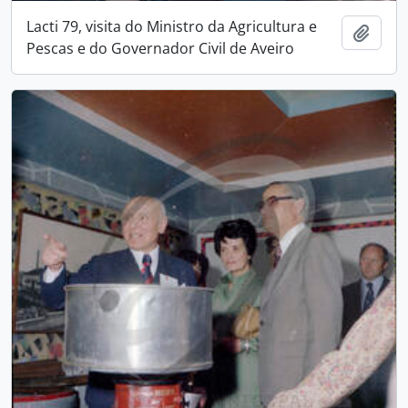
Lacti 79, visita do Ministro da Agricultura e
Add t
Pescas e do Governador Civil de Aveiro