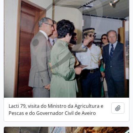
Lacti 79, visita do Ministro da Agricultura e
Add t
Pescas e do Governador Civil de Aveiro