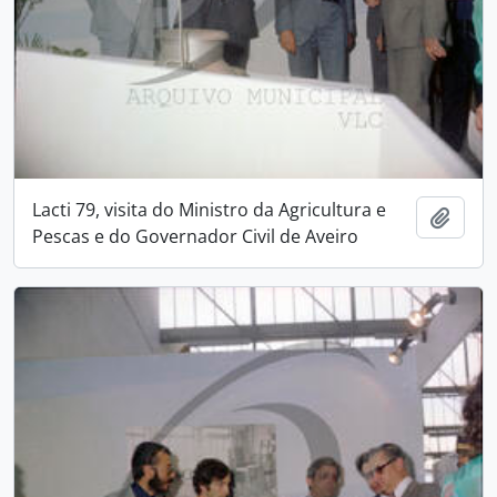
Lacti 79, visita do Ministro da Agricultura e
Add t
Pescas e do Governador Civil de Aveiro