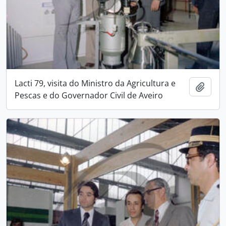
Lacti 79, visita do Ministro da Agricultura e
Add t
Pescas e do Governador Civil de Aveiro