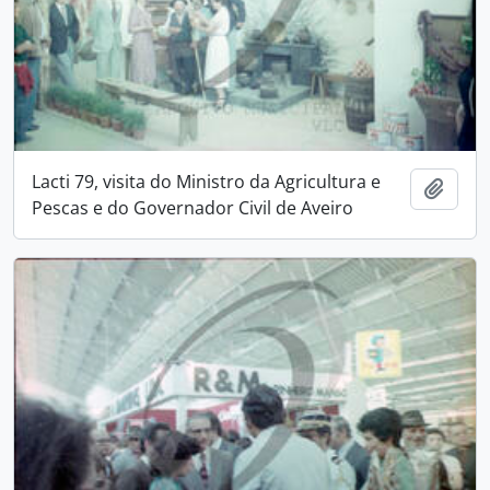
Lacti 79, visita do Ministro da Agricultura e
Add t
Pescas e do Governador Civil de Aveiro