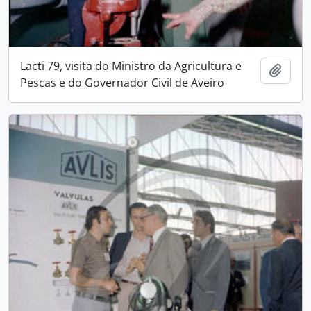
Lacti 79, visita do Ministro da Agricultura e
Add t
Pescas e do Governador Civil de Aveiro