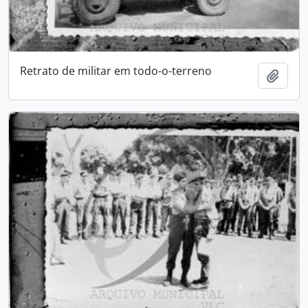
Retrato de militar em todo-o-terreno
Add t