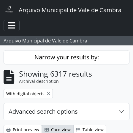
Skip to main content
Arquivo Municipal de Vale de Cambra
Toggle navigation
Arquivo Municipal de Vale de Cambra
Narrow your results by:
Showing 6317 results
Archival description
Remove filter:
With digital objects
Advanced search options
Print preview
Card view
Table view