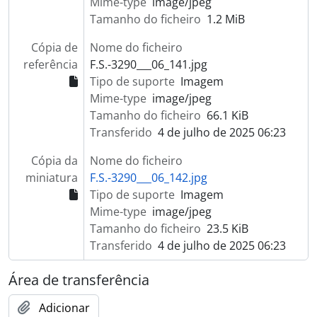
Mime-type
image/jpeg
Tamanho do ficheiro
1.2 MiB
Cópia de
Nome do ficheiro
referência
F.S.-3290___06_141.jpg
Tipo de suporte
Imagem
Mime-type
image/jpeg
Tamanho do ficheiro
66.1 KiB
Transferido
4 de julho de 2025 06:23
Cópia da
Nome do ficheiro
miniatura
F.S.-3290___06_142.jpg
Tipo de suporte
Imagem
Mime-type
image/jpeg
Tamanho do ficheiro
23.5 KiB
Transferido
4 de julho de 2025 06:23
Área de transferência
Adicionar