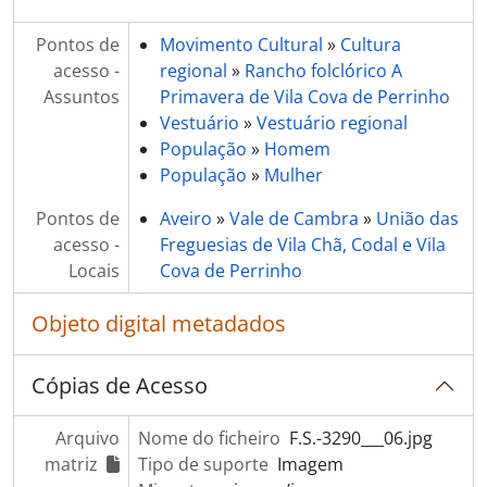
Pontos de
Movimento Cultural
»
Cultura
acesso -
regional
»
Rancho folclórico A
Assuntos
Primavera de Vila Cova de Perrinho
Vestuário
»
Vestuário regional
População
»
Homem
População
»
Mulher
Pontos de
Aveiro
»
Vale de Cambra
»
União das
acesso -
Freguesias de Vila Chã, Codal e Vila
Locais
Cova de Perrinho
Objeto digital metadados
Cópias de Acesso
Arquivo
Nome do ficheiro
F.S.-3290___06.jpg
matriz
Tipo de suporte
Imagem